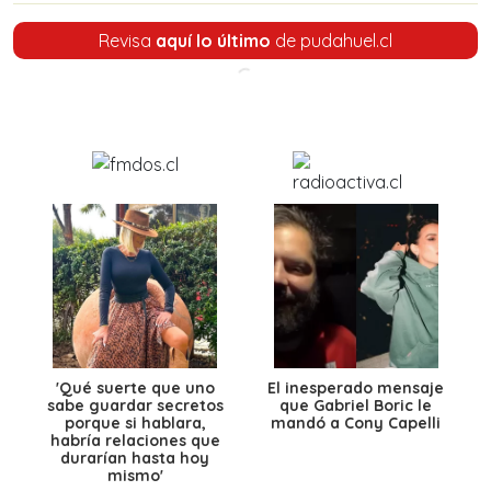
Revisa
aquí lo último
de pudahuel.cl
'Qué suerte que uno
El inesperado mensaje
sabe guardar secretos
que Gabriel Boric le
porque si hablara,
mandó a Cony Capelli
habría relaciones que
durarían hasta hoy
mismo'