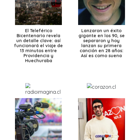
El Teleférico
Lanzaron un éxito
Bicentenario revela
gigante en los 90, se
un detalle clave: así
separaron y hoy
funcionará el viaje de
lanzan su primera
13 minutos entre
canción en 28 años:
Providencia y
Así es como suena
Huechuraba