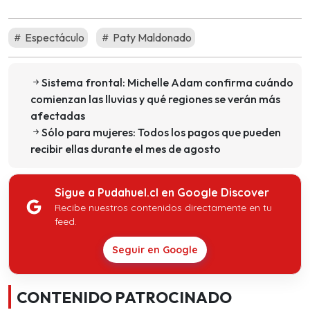
Espectáculo
Paty Maldonado
Sistema frontal: Michelle Adam confirma cuándo
comienzan las lluvias y qué regiones se verán más
afectadas
Sólo para mujeres: Todos los pagos que pueden
recibir ellas durante el mes de agosto
Sigue a Pudahuel.cl en Google Discover
Recibe nuestros contenidos directamente en tu
feed.
Seguir en Google
CONTENIDO PATROCINADO