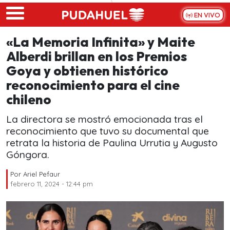
Skip to main content
EN VIVO
«La Memoria Infinita» y Maite
Alberdi brillan en los Premios
Goya y obtienen histórico
reconocimiento para el cine
chileno
La directora se mostró emocionada tras el
reconocimiento que tuvo su documental que
retrata la historia de Paulina Urrutia y Augusto
Góngora.
Por
Ariel Pefaur
febrero 11, 2024 - 12:44 pm