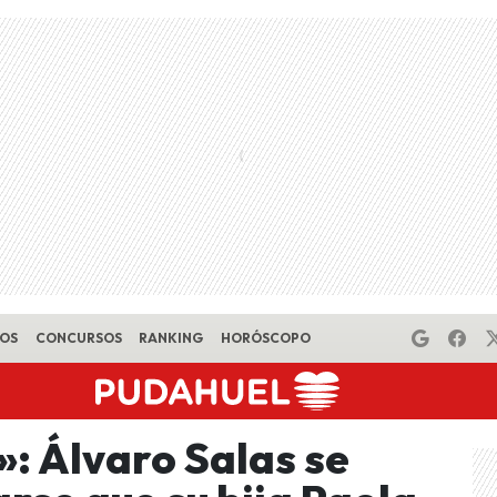
EOS
CONCURSOS
RANKING
HORÓSCOPO
: Álvaro Salas se