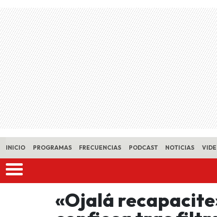
Skip to main content
INICIO
PROGRAMAS
FRECUENCIAS
PODCAST
NOTICIAS
VID
«Ojalá recapacite»