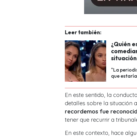
Leer también:
¿Quién es
comedian
situación
"La periodi
que estaría
En este sentido, la conduc
detalles sobre la situación 
recordemos fue reconocid
tener que recurrir a tribunal
En este contexto, hace alg