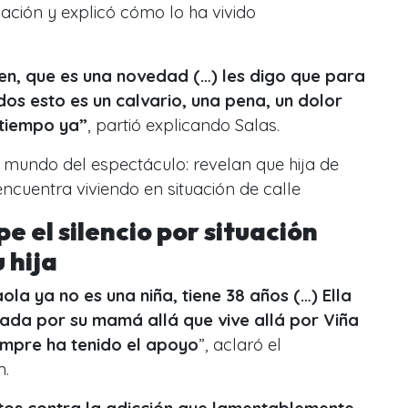
ación y explicó cómo lo ha vivido
en, que es una novedad (…) les digo que para
os esto es un calvario, una pena, un dolor
tiempo ya”
, partió explicando Salas.
l mundo del espectáculo: revelan que hija de
cuentra viviendo en situación de calle
e el silencio por situación
u hija
la ya no es una niña, tiene 38 años (…) Ella
da por su mamá allá que vive allá por Viña
iempre ha tenido el apoyo
”, aclaró el
m.