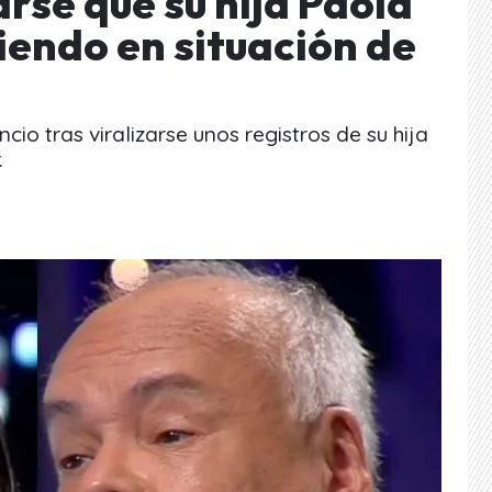
arse que su hija Paola
iendo en situación de
cio tras viralizarse unos registros de su hija
.