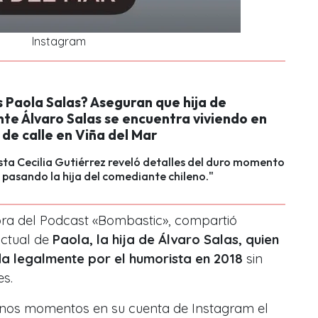
Instagram
 Paola Salas? Aseguran que hija de
te Álvaro Salas se encuentra viviendo en
 de calle en Viña del Mar
sta Cecilia Gutiérrez reveló detalles del duro momento
 pasando la hija del comediante chileno."
tora del Podcast «Bombastic», compartió
actual de
Paola, la hija de Álvaro Salas, quien
a legalmente por el humorista en 2018
sin
es.
unos momentos en su cuenta de Instagram el