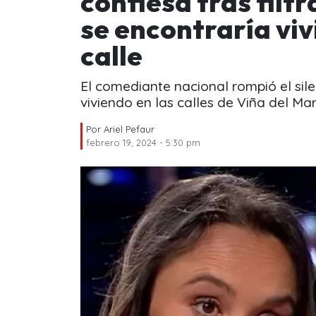
confiesa tras filtr
se encontraría viv
calle
El comediante nacional rompió el silen
viviendo en las calles de Viña del Mar
Por
Ariel Pefaur
febrero 19, 2024 - 5:30 pm