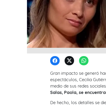
Gran impacto se generó hac
espectáculos, Cecilia Gutiér
medio de sus redes sociale
Salas,
Paola, se encuentra 
De hecho, los detalles se d