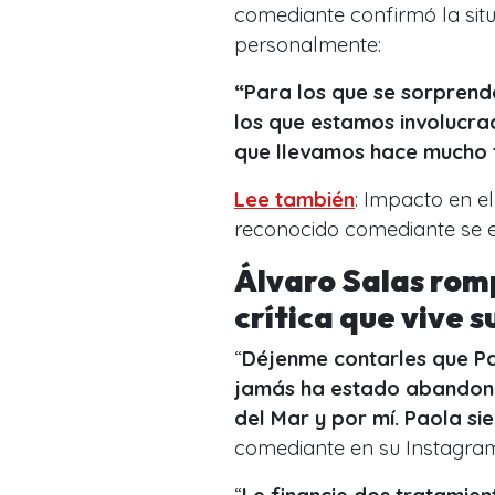
comediante confirmó la situ
personalmente:
“Para los que se sorprend
los que estamos involucrad
que llevamos hace mucho 
Lee también
: Impacto en e
reconocido comediante se en
Álvaro Salas romp
crítica que vive s
“
Déjenme contarles que Pao
jamás ha estado abandona
del Mar y por mí. Paola s
comediante en su Instagra