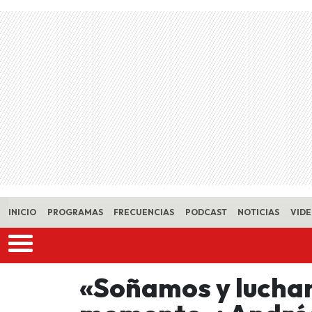
Skip to main content
INICIO
PROGRAMAS
FRECUENCIAS
PODCAST
NOTICIAS
VID
«Soñamos y lucha