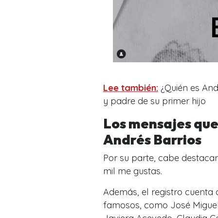
Lee también:
¿Quién es Andr
y padre de su primer hijo
Los mensajes que
Andrés Barrios
Por su parte, cabe destaca
mil me gustas.
Además, el registro cuenta 
famosos, como José Miguel 