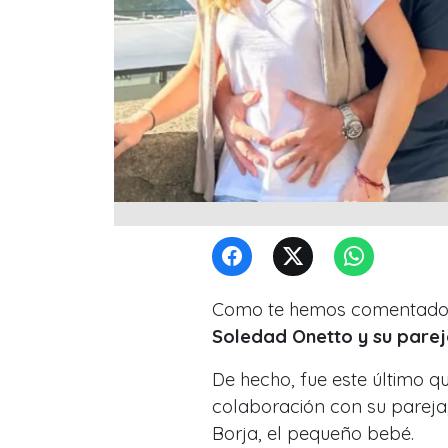
Como te hemos comentado, e
Soledad Onetto y su parej
De hecho, fue este último q
colaboración con su parej
Borja, el pequeño bebé.