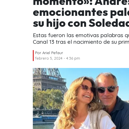
momento»: Andrés
emocionantes pal
su hijo con Soleda
Estas fueron las emotivas palabras 
Canal 13 tras el nacimiento de su prim
Por
Ariel Pefaur
febrero 5, 2024 - 4:36 pm