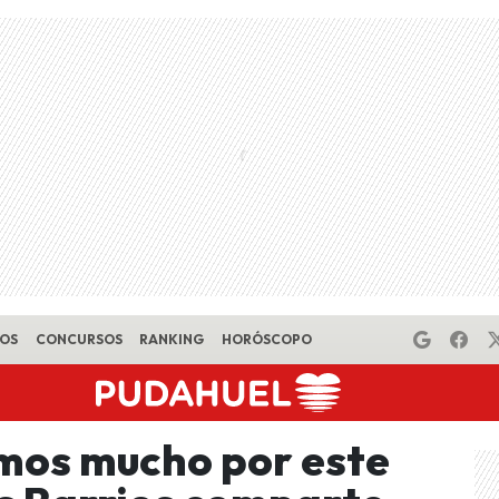
EOS
CONCURSOS
RANKING
HORÓSCOPO
mos mucho por este