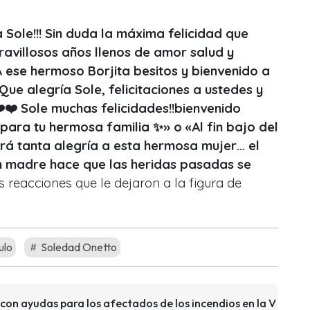
 Sole!!! Sin duda la máxima felicidad que
ravillosos años llenos de amor salud y
A ese hermoso Borjita besitos y bienvenido a
Que alegría Sole, felicitaciones a ustedes y
❤️❤️ Sole muchas felicidades!!bienvenido
para tu hermosa familia ✨» o «Al fin bajo del
ará tanta alegría a esta hermosa mujer… el
n madre hace que las heridas pasadas se
s reacciones que le dejaron a la figura de
ulo
Soledad Onetto
con ayudas para los afectados de los incendios en la V