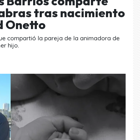
 Barrios comparte
abras tras nacimiento
d Onetto
que compartió la pareja de la animadora de
er hijo.