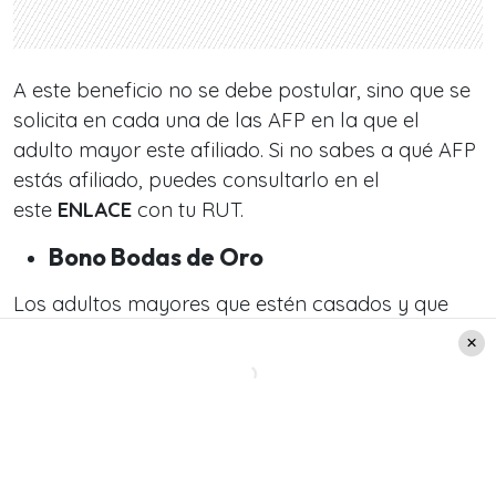
A este beneficio no se debe postular, sino que se
solicita en cada una de las AFP en la que el
adulto mayor este afiliado. Si no sabes a qué AFP
estás afiliado, puedes consultarlo en el
este
ENLACE
con tu RUT.
Bono Bodas de Oro
Los adultos mayores que estén casados y que
demuestren que tienen más de 50 años de
matrimonio, y que además sean parte del 80%
del Registro Social de Hogares, podrán recibir
este beneficio. En específico,
el monto que se
entrega es de $403.874 mil pesos, y debe ser
repartido de forma equitativa entre el hombre