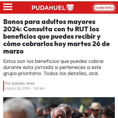
Skip to main content
EN VIVO
Bonos para adultos mayores
2024: Consulta con tu RUT los
beneficios que puedes recibir y
cómo cobrarlos hoy martes 26 de
marzo
Estos son los beneficios que puedes cobrar
durante esta jornada si perteneces a este
grupo prioritario. Todos los detalles, acá.
Por
Daniela Jerez
marzo 26, 2024 - 1:24 pm