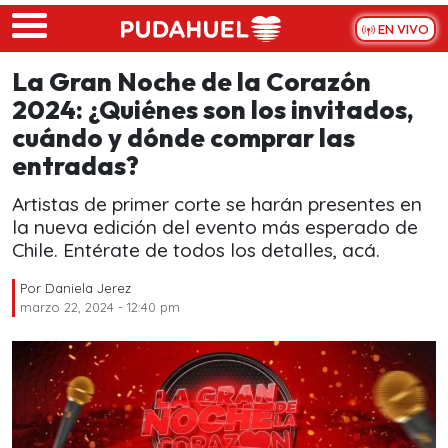
Skip to main content
EN VIVO
La Gran Noche de la Corazón
2024: ¿Quiénes son los invitados,
cuándo y dónde comprar las
entradas?
Artistas de primer corte se harán presentes en
la nueva edición del evento más esperado de
Chile. Entérate de todos los detalles, acá.
Por
Daniela Jerez
marzo 22, 2024 - 12:40 pm