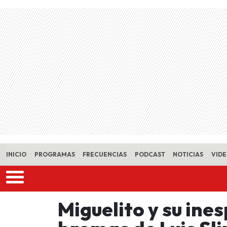
Skip to main content
INICIO
PROGRAMAS
FRECUENCIAS
PODCAST
NOTICIAS
VID
Miguelito y su ine