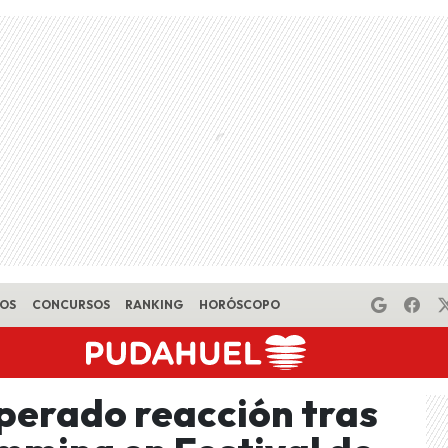
EOS
CONCURSOS
RANKING
HORÓSCOPO
sperado reacción tras