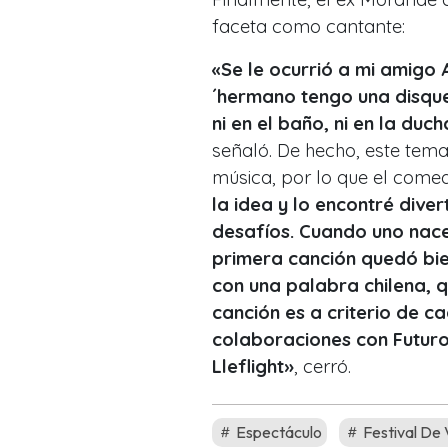
faceta como cantante:
«Se le ocurrió a mi amigo 
´hermano tengo una disque
ni en el baño, ni en la duch
señaló. De hecho, este tem
música, por lo que el come
la idea y lo encontré diver
desafíos. Cuando uno nace 
primera canción quedó bien
con una palabra chilena, q
canción es a criterio de 
colaboraciones con Futuro,
Lleflight»
, cerró.
Espectáculo
Festival De 