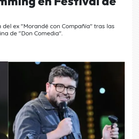
imming en Festival de
ón del ex "Morandé con Compañía" tras las
utina de "Don Comedia".