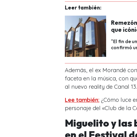
Leer también:
Remezón e
que icóni
"El fin de 
confirmó un
Además, el ex Morandé co
faceta en la música, con qué
al nuevo reality de Canal 13.
Lee también:
¿Cómo luce en
personaje del «Club de la 
Miguelito y las
en el Festival 