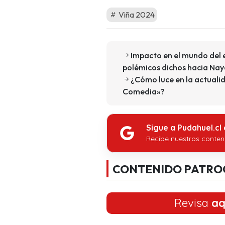
Viña 2024
Impacto en el mundo del e
polémicos dichos hacia Nay
¿Cómo luce en la actualid
Comedia»?
Sigue a Pudahuel.cl
Recibe nuestros conten
CONTENIDO PATRO
Revisa
aq