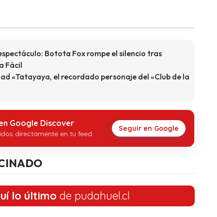
spectáculo: Botota Fox rompe el silencio tras
a Fácil
ad «Tatayaya, el recordado personaje del «Club de la
 en Google Discover
Seguir en Google
idos directamente en tu feed.
CINADO
uí lo último
de pudahuel.cl