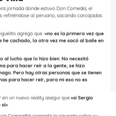
era jornada donde estuvo Don Comedia, el
es refiriéndose al peruano, sacando carcajadas
Miguelito agregó que
«no es la primera vez que
e he cachado, la otra vez me sacó al baile en
to al lucho que lo hizo bien. No necesitó
a para hacer reír a la gente, se hizo
 hago. Pero hay otras personas que se tienen
as para hacer reír, para mi eso no es
ar en un nuevo reality asegur que
«si Sergio
 sí»
.
con Compañía comentó lo siguiente sobre su