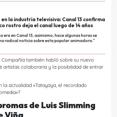
n la industria televisiva: Canal 13 confirma
co rostro deja el canal luego de 14 años
una era en Canal 13, asimismo, hace algunas horas se
a radical noticia sobre esta popular animadora."
n Compañía también habló sobre su nuevo
 artistas colaboraría y la posibilidad de entrar
 la actualidad «Tatayaya, el recordado
Comedia»?
 bromas de Luis Slimming
de Viña