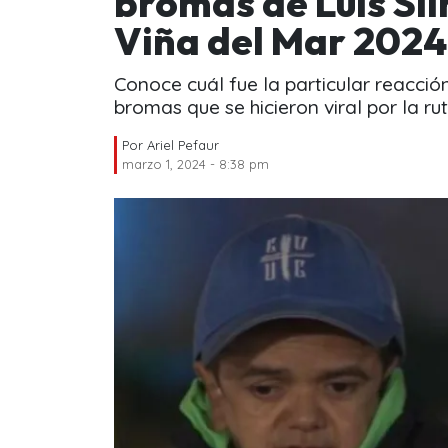
bromas de Luis Sl
Viña del Mar 2024
Conoce cuál fue la particular reacci
bromas que se hicieron viral por la r
Por
Ariel Pefaur
marzo 1, 2024 - 8:38 pm