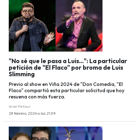
"No sé que le pasa a Luis...": La particular
petición de "El Flaco" por broma de Luis
Slimming
Previo al show en Viña 2024 de "Don Comedia, "El
Flaco" compartió esta particular solicitud que hoy
resuena con más fuerza.
Ariel Pefaur
28 febrero, 2024 a las 21:09