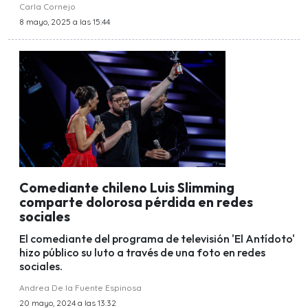
Carla Cornejo
8 mayo, 2025 a las 15:44
Comediante chileno Luis Slimming
comparte dolorosa pérdida en redes
sociales
El comediante del programa de televisión 'El Antídoto'
hizo público su luto a través de una foto en redes
sociales.
Andrea De la Fuente Espinosa
20 mayo, 2024 a las 13:32