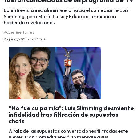
La entrevista inicialmente era hacia el comediante Luis
Slimming, pero María Luisa y Eduardo terminaron
haciendo revelaciones.
Katherine Torres
23 junio, 2026 a las 11:20
"No fue culpa mía": Luis Slimming desmiente
infidelidad tras filtración de supuestos
chats
A raíz de las supuestas conversaciones filtradas este
jueves, Don Comedia envió un mensaje a sus