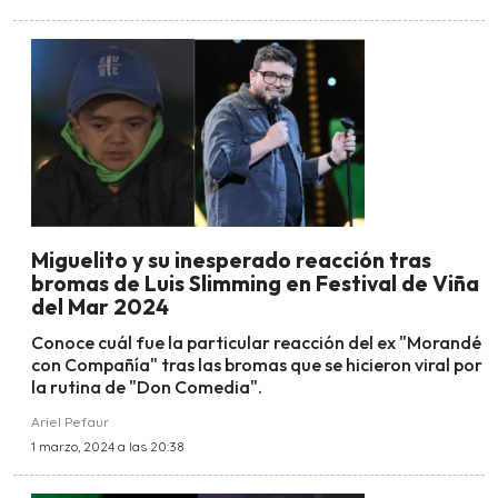
Miguelito y su inesperado reacción tras
bromas de Luis Slimming en Festival de Viña
del Mar 2024
Conoce cuál fue la particular reacción del ex "Morandé
con Compañía" tras las bromas que se hicieron viral por
la rutina de "Don Comedia".
Ariel Pefaur
1 marzo, 2024 a las 20:38