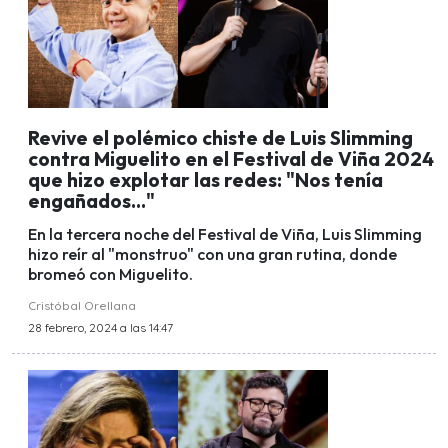
Revive el polémico chiste de Luis Slimming
contra Miguelito en el Festival de Viña 2024
que hizo explotar las redes: "Nos tenía
engañados..."
En la tercera noche del Festival de Viña, Luis Slimming
hizo reír al "monstruo" con una gran rutina, donde
bromeó con Miguelito.
Cristóbal Orellana
28 febrero, 2024 a las 14:47