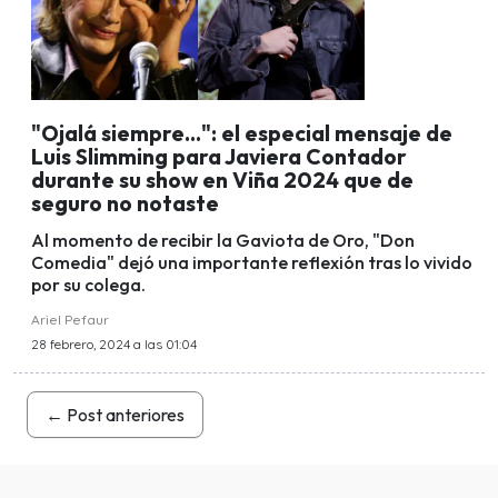
"Ojalá siempre...": el especial mensaje de
Luis Slimming para Javiera Contador
durante su show en Viña 2024 que de
seguro no notaste
Al momento de recibir la Gaviota de Oro, "Don
Comedia" dejó una importante reflexión tras lo vivido
por su colega.
Ariel Pefaur
28 febrero, 2024 a las 01:04
←
Post anteriores