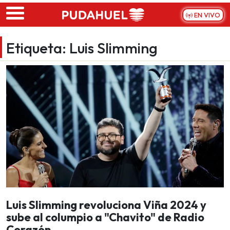
Skip to main content
EN VIVO
Etiqueta:
Luis Slimming
Luis Slimming revoluciona Viña 2024 y
sube al columpio a "Chavito" de Radio
Corazón