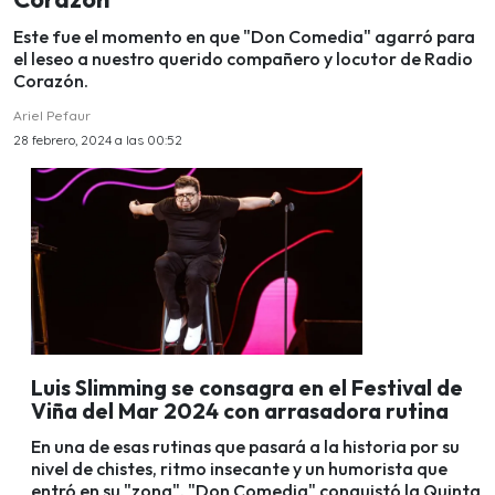
Este fue el momento en que "Don Comedia" agarró para
el leseo a nuestro querido compañero y locutor de Radio
Corazón.
Ariel Pefaur
28 febrero, 2024 a las 00:52
Luis Slimming se consagra en el Festival de
Viña del Mar 2024 con arrasadora rutina
En una de esas rutinas que pasará a la historia por su
nivel de chistes, ritmo insecante y un humorista que
entró en su "zona". "Don Comedia" conquistó la Quinta