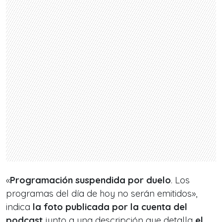
«
Programación suspendida por duelo
. Los
programas del día de hoy no serán emitidos»,
indica
la foto publicada por la cuenta del
podcast
junto a una descripción que detalla
el