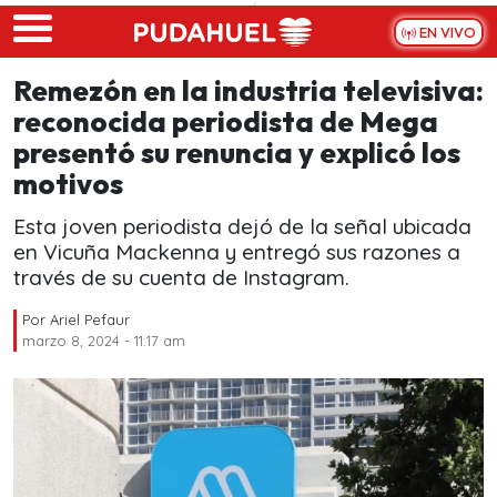
Skip to main content
EN VIVO
Remezón en la industria televisiva:
reconocida periodista de Mega
presentó su renuncia y explicó los
motivos
Esta joven periodista dejó de la señal ubicada
en Vicuña Mackenna y entregó sus razones a
través de su cuenta de Instagram.
Por
Ariel Pefaur
marzo 8, 2024 - 11:17 am