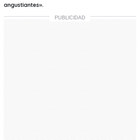
angustiantes».