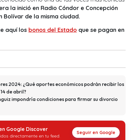
era la inició en Radio Cóndor e Concepción
n Bolívar de la misma ciudad.
e aquí los
bonos del Estado
que se pagan en
es 2024: ¿Qué aportes económicos podrán recibir los
14 de abril?
guiz impondría condiciones para firmar su divorcio
 en Google Discover
Seguir en Google
idos directamente en tu feed.