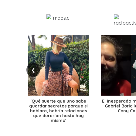
❮
'Qué suerte que uno sabe
El inesperado 
guardar secretos porque si
Gabriel Boric 
hablara, habría relaciones
Cony Cap
que durarían hasta hoy
mismo'