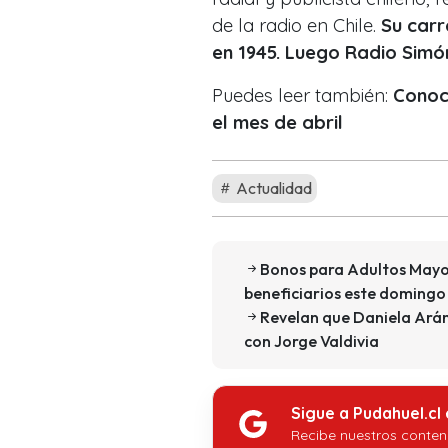
de la radio en Chile.
Su carr
en 1945. Luego Radio Simó
Puedes leer también:
Conoc
el mes de abril
Actualidad
Bonos para Adultos Mayor
beneficiarios este domingo 
Revelan que Daniela Arán
con Jorge Valdivia
Sigue a Pudahuel.cl
Recibe nuestros conten