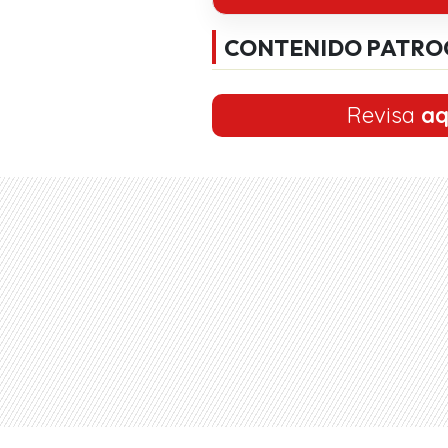
CONTENIDO PATRO
Revisa
aq