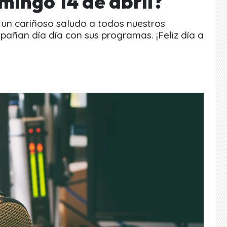
mingo 14 de abril?
 un cariñoso saludo a todos nuestros
pañan día día con sus programas. ¡Feliz día a