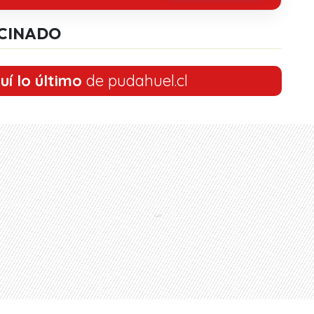
CINADO
uí lo último
de pudahuel.cl