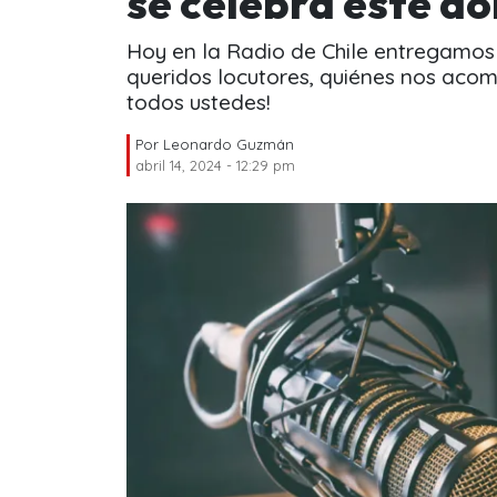
se celebra este do
Hoy en la Radio de Chile entregamos
queridos locutores, quiénes nos acom
todos ustedes!
Por
Leonardo Guzmán
abril 14, 2024 - 12:29 pm