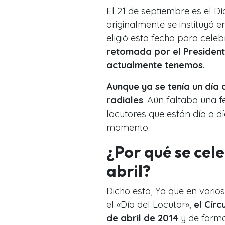
El 21 de septiembre es el D
originalmente se instituyó e
eligió esta fecha para celebr
retomada por el President
actualmente tenemos.
Aunque ya se tenía un día
radiales
. Aún faltaba una f
locutores que están día a 
momento.
¿Por qué se cel
abril?
Dicho esto, Ya que en vario
el «Día del Locutor»,
el Cír
de abril de 2014
y de forma