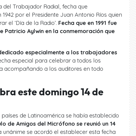
ía del Trabajador Radial, fecha que
n 1942 por el Presidente Juan Antonio Ríos quien
ar el ‘Día de la Radio’.
Fecha que en 1991 fue
e Patricio Aylwin en la conmemoración que
 dedicado especialmente a los trabajadores
echa especial para celebrar a todos los
día acompañando a los auditores en todo
ebra este domingo 14 de
s países de Latinoamérica se había establecido
culo de Amigos del Micrófono se reunió un 14
 unánime se acordó el establecer esta fecha