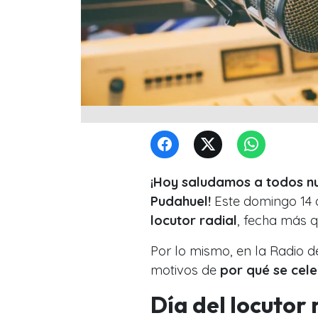
¡Hoy saludamos a todos nu
Pudahuel!
Este domingo 14 
locutor radial
, fecha más q
Por lo mismo, en la Radio d
motivos de
por qué se cele
Día del locutor 