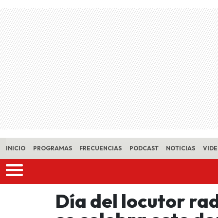
Skip to main content
INICIO
PROGRAMAS
FRECUENCIAS
PODCAST
NOTICIAS
VID
Día del locutor rad