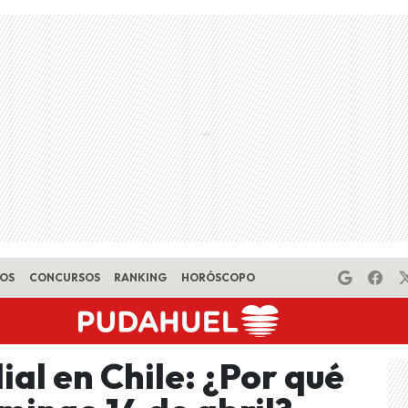
EOS
CONCURSOS
RANKING
HORÓSCOPO
ial en Chile: ¿Por qué