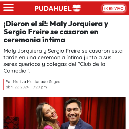
Skip to main content
EN VIVO
¡Dieron el sí!: Maly Jorquiera y
Sergio Freire se casaron en
ceremonia íntima
Maly Jorquiera y Sergio Freire se casaron esta
tarde en una ceremonia íntima junto a sus
seres queridos y colegas del "Club de la
Comedia".
Por
Maritza Maldonado Sayes
abril 27, 2024 - 9:29 pm