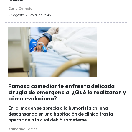
Carla Cornejo
28 agosto, 2025 a las 15:43
Famosa comediante enfrenta delicada
cirugía de emergencia: ¿Qué le realizaron y
cómo evoluciona?
En la imagen se aprecia a la humorista chilena
descansando en una habitación de clínica tras la
operación a la cual debió someterse.
Katherine Torres