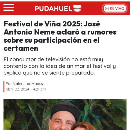
Skip to main content
EN VIVO
Festival de Viña 2025: José
Antonio Neme aclaró a rumores
sobre su participación en el
certamen
El conductor de televisión no está muy
contento con la idea de animar el festival y
explicó que no se siente preparado.
Por
Valentina Maass
abril 22, 2024 - 4:21 pm