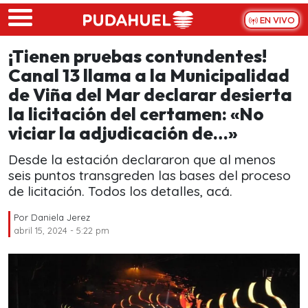
Skip to main content
EN VIVO
¡Tienen pruebas contundentes!
Canal 13 llama a la Municipalidad
de Viña del Mar declarar desierta
la licitación del certamen: «No
viciar la adjudicación de…»
Desde la estación declararon que al menos
seis puntos transgreden las bases del proceso
de licitación. Todos los detalles, acá.
Por
Daniela Jerez
abril 15, 2024 - 5:22 pm