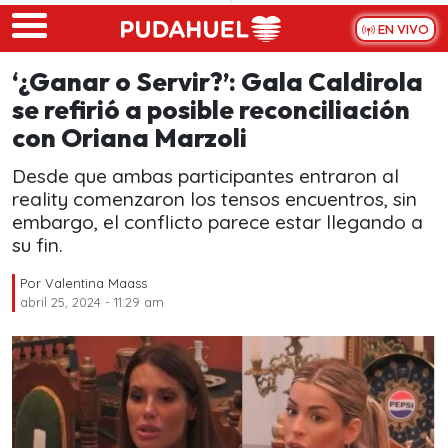
Skip to main content
EN VIVO
‘¿Ganar o Servir?’: Gala Caldirola
se refirió a posible reconciliación
con Oriana Marzoli
Desde que ambas participantes entraron al
reality comenzaron los tensos encuentros, sin
embargo, el conflicto parece estar llegando a
su fin.
Por
Valentina Maass
abril 25, 2024 - 11:29 am