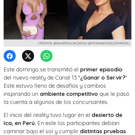
CRÉDITOS: @GALADRIELCALDIROLA @ORIANAGONZALEZMARZOLI
Este domingo se transmitió el
primer episodio
del nuevo reality de Canal 13
‘¿Ganar o Servir?’
Este estuvo lleno de desafíos y cambios
inspirando un
ambiente competitivo
que le pasó
la cuenta a algunos de los concursantes.
El inicio del reality tuvo lugar en el
desierto de
Ica, en Perú.
En este los participantes debían
caminar bajo el sol y cumplir
distintas pruebas