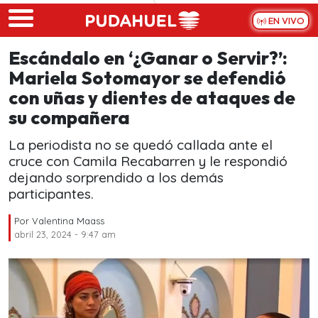
Skip to main content
EN VIVO
Escándalo en ‘¿Ganar o Servir?’:
Mariela Sotomayor se defendió
con uñas y dientes de ataques de
su compañera
La periodista no se quedó callada ante el
cruce con Camila Recabarren y le respondió
dejando sorprendido a los demás
participantes.
Por
Valentina Maass
abril 23, 2024 - 9:47 am