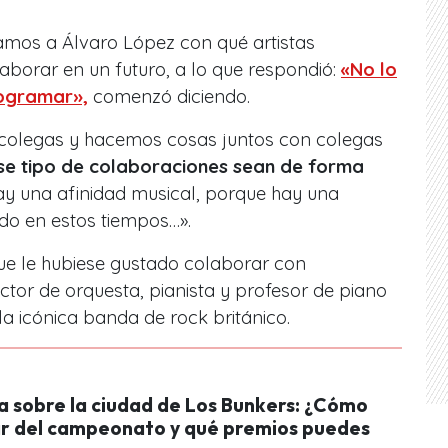
tamos a Álvaro López con qué artistas
aborar en un futuro, a lo que respondió:
«No lo
ogramar»,
comenzó diciendo.
colegas y hacemos cosas juntos con colegas
e tipo de colaboraciones sean de forma
y una afinidad musical, porque hay una
do en estos tiempos…».
e le hubiese gustado colaborar con
ctor de orquesta, pianista y profesor de piano
la icónica banda de rock británico.
a sobre la ciudad de Los Bunkers: ¿Cómo
ar del campeonato y qué premios puedes