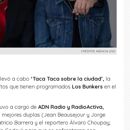
CRÉDITOS: AGENCIA UNO
 llevó a cabo
‘Taca Taca sobre la ciudad’,
la
ertos que tienen programados
Los Bunkers
en el
tuvo a cargo de
ADN Radio y RadioActiva,
s mejores duplas (Jean Beausejour y Jorge
Patricio Barrera y el reportero Álvaro Choupay;