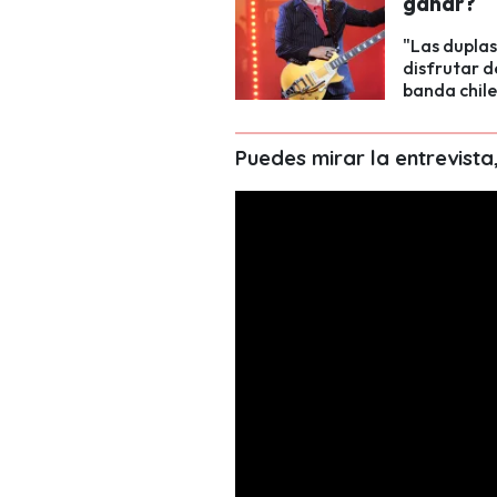
ganar?
"Las dupla
disfrutar d
banda chile
Puedes mirar la entrevista