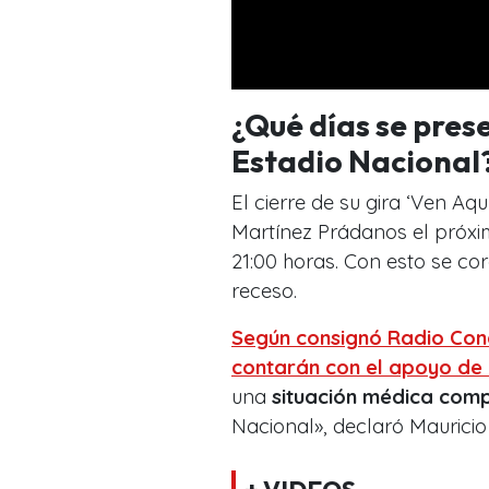
¿Qué días se pres
Estadio Nacional
El cierre de su gira ‘Ven Aqu
Martínez Prádanos el próxi
21:00 horas. Con esto se c
receso.
Según consignó Radio Con
contarán con el apoyo de 
una
situación médica comp
Nacional», declaró Mauricio