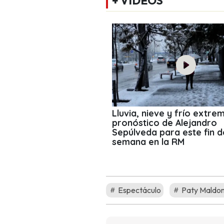
+ VIDEOS
Lluvia, nieve y frío extrem
pronóstico de Alejandro
Sepúlveda para este fin d
semana en la RM
Espectáculo
Paty Maldo