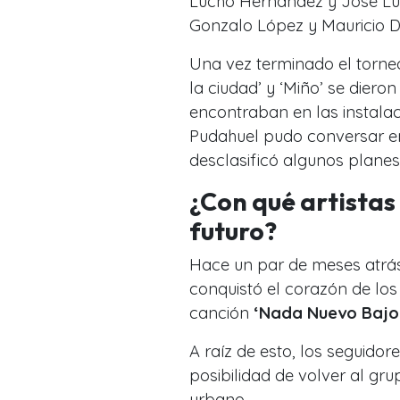
Lucho Hernández y José Lu
Gonzalo López y Mauricio D
Una vez terminado el torneo
la ciudad’ y ‘Miño’ se dier
encontraban en las instalac
Pudahuel pudo conversar en
desclasificó algunos planes
¿Con qué artistas
futuro?
Hace un par de meses atrás,
conquistó el corazón de los
canción
‘Nada Nuevo Bajo e
A raíz de esto, los seguidor
posibilidad de volver al gru
urbano.