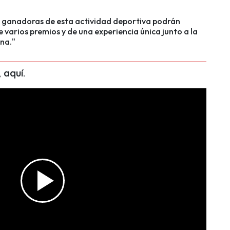
s ganadoras de esta actividad deportiva podrán
e varios premios y de una experiencia única junto a la
na."
, aquí.