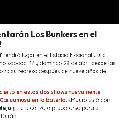
entarán Los Bunkers en el
?
í’ tendrá lugar en el Estadio Nacional Julio
mo sábado 27 y domingo 28 de abril desde las
orona su regreso después de nueve años de
cierto en estos dos shows nuevamente
Cancamusa en la batería:
«Mauro está con
leja
y no alcanza a prepararse para el
 Durán.