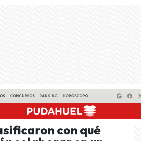
EOS
CONCURSOS
RANKING
HORÓSCOPO
asificaron con qué