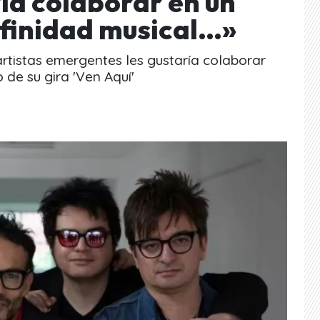
ría colaborar en un
afinidad musical…»
rtistas emergentes les gustaría colaborar
de su gira 'Ven Aquí'