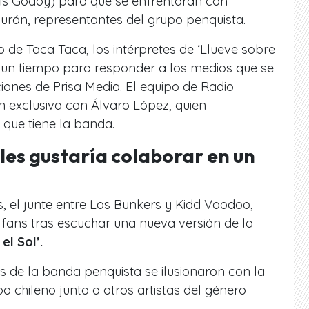
is Godoy) para que se enfrentaran con
urán, representantes del grupo penquista.
 de Taca Taca, los intérpretes de ‘Llueve sobre
on un tiempo para responder a los medios que se
iones de Prisa Media. El equipo de Radio
 exclusiva con Álvaro López, quien
 que tiene la banda.
 les gustaría colaborar en un
 el junte entre Los Bunkers y Kidd Voodoo,
 fans tras escuchar una nueva versión de la
l Sol’.
es de la banda penquista se ilusionaron con la
po chileno junto a otros artistas del género