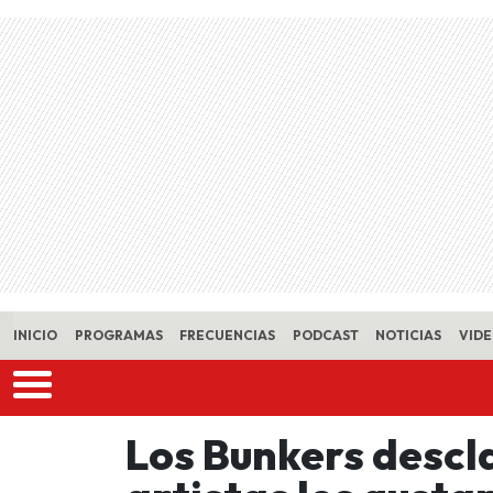
Skip to main content
INICIO
PROGRAMAS
FRECUENCIAS
PODCAST
NOTICIAS
VID
Los Bunkers descl