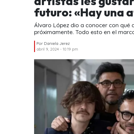
artistas les gusta
futuro: «Hay una 
Álvaro López dio a conocer con qué a
próximamente. Todo esto en el marco 
Por
Daniela Jerez
abril 9, 2024 - 10:19 pm