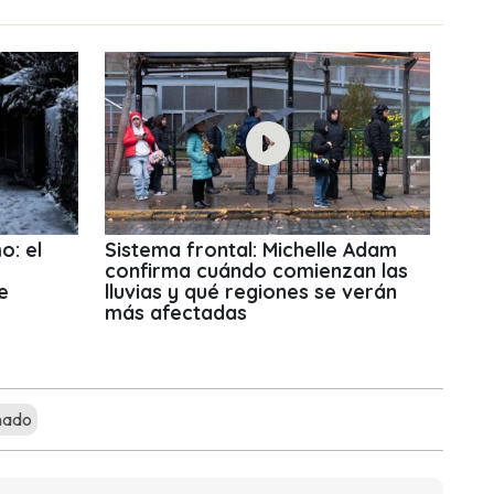
o: el
Sistema frontal: Michelle Adam
confirma cuándo comienzan las
e
lluvias y qué regiones se verán
más afectadas
nado