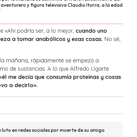
aventurero y figura televisiva Claudio Iturra, a la edad
"
 «Ahí podría ser, a lo mejor,
cuando uno
ieza a tomar anabólicos y esas cosas.
No sé,
n la mañana, rápidamente se empezó a
mo de sustancias. A lo que Alfredo Ugarte
«él me decía que consumía proteínas y cosas
evo a decirlo».
 luto en redes sociales por muerte de su amigo