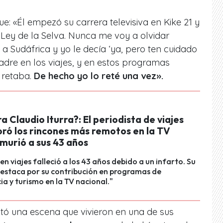
: «Él empezó su carrera televisiva en Kike 21 y
Ley de la Selva. Nunca me voy a olvidar
a Sudáfrica y yo le decía ‘ya, pero ten cuidado
padre en los viajes, y en estos programas
 retaba.
De hecho yo lo reté una vez».
a Claudio Iturra?: El periodista de viajes
oró los rincones más remotos en la TV
 murió a sus 43 años
en viajes falleció a los 43 años debido a un infarto. Su
estaca por su contribución en programas de
ia y turismo en la TV nacional."
tó una escena que vivieron en una de sus