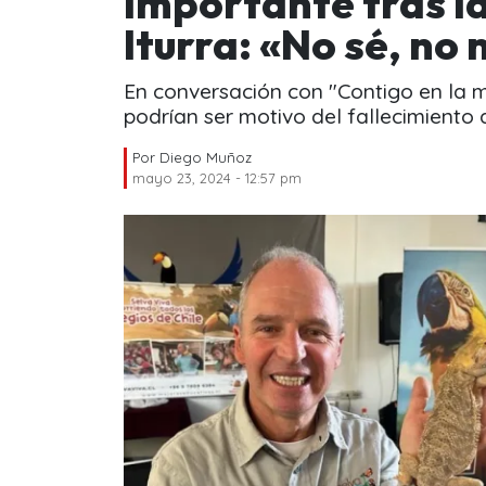
importante tras l
Iturra: «No sé, no
En conversación con "Contigo en la 
podrían ser motivo del fallecimiento d
Por
Diego Muñoz
mayo 23, 2024 - 12:57 pm