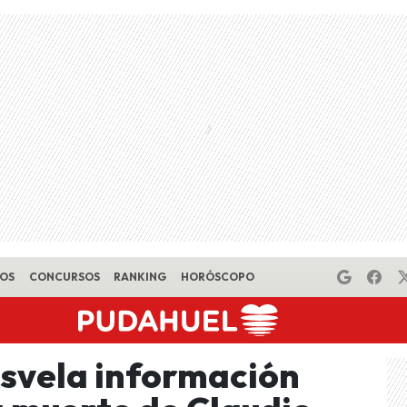
EOS
CONCURSOS
RANKING
HORÓSCOPO
svela información