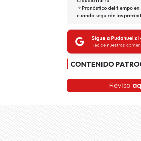
Claudio Iturra
Pronóstico del tiempo en
cuando seguirán las precipi
Sigue a Pudahuel.cl
Recibe nuestros conten
CONTENIDO PATRO
Revisa
aq