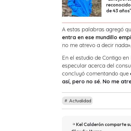
reconocido 
de 43 años
A estas palabras agregó que
entra en ese mundillo emp
no me atrevo a decir nada».
En el estudio de Contigo e
especular acerca del consu
concluyó comentando que
así, pero no sé. No me atr
Actualidad
Kel Calderón comparte su