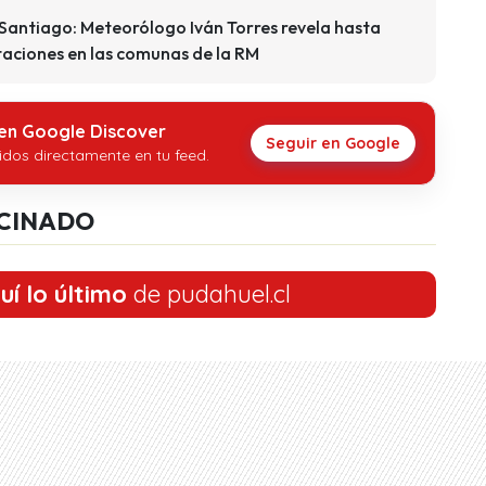
 Santiago: Meteorólogo Iván Torres revela hasta
taciones en las comunas de la RM
 en Google Discover
Seguir en Google
idos directamente en tu feed.
CINADO
uí lo último
de pudahuel.cl