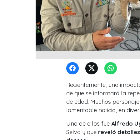
Recientemente, una impactan
de que se informará la rep
de edad. Muchos personajes
lamentable noticia, en dive
Uno de ellos fue
Alfredo U
Selva y que
reveló detalles