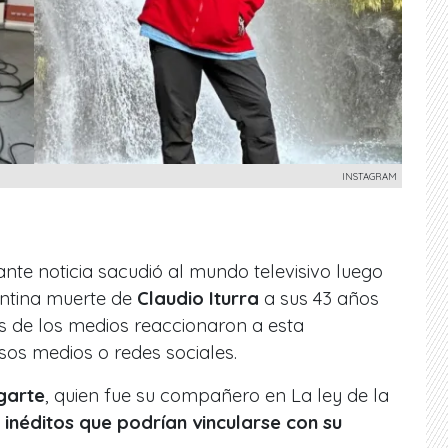
INSTAGRAM
te noticia sacudió al mundo televisivo luego
entina muerte de
Claudio Iturra
a sus 43 años
 de los medios reaccionaron a esta
rsos medios o redes sociales.
garte
, quien fue su compañero en La ley de la
 inéditos que podrían vincularse con su