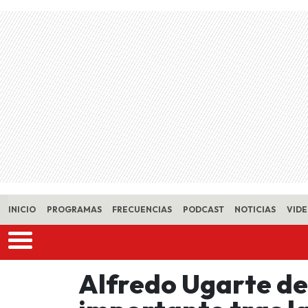
Skip to main content
INICIO
PROGRAMAS
FRECUENCIAS
PODCAST
NOTICIAS
VID
Alfredo Ugarte de