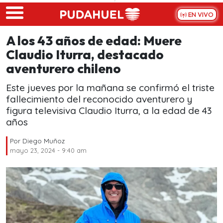
Skip to main content
EN VIVO
A los 43 años de edad: Muere
Claudio Iturra, destacado
aventurero chileno
Este jueves por la mañana se confirmó el triste
fallecimiento del reconocido aventurero y
figura televisiva Claudio Iturra, a la edad de 43
años
Por
Diego Muñoz
mayo 23, 2024 - 9:40 am