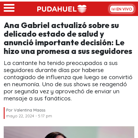
Skip to main content
EN VIVO
Ana Gabriel actualizó sobre su
delicado estado de salud y
anunció importante decisión: Le
hizo una promesa a sus seguidores
La cantante ha tenido preocupados a sus
seguidores durante días por haberse
contagiado de influenza que luego se convirtió
en neumonía. Uno de sus shows se reagendó
por segunda vez y aprovechó de enviar un
mensaje a sus fanáticos.
Por
Valentina Maass
mayo 22, 2024 - 5:17 pm