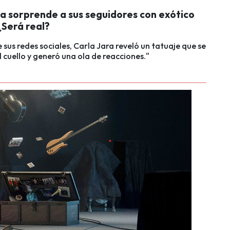
ra sorprende a sus seguidores con exótico
¿Será real?
e sus redes sociales, Carla Jara reveló un tatuaje que se
el cuello y generó una ola de reacciones."