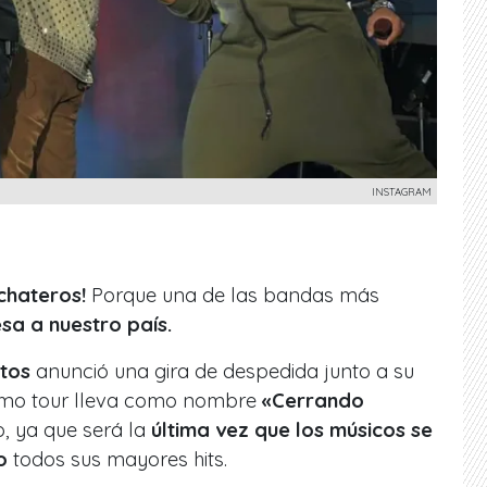
INSTAGRAM
chateros!
Porque una de las bandas más
sa a nuestro país.
tos
anunció una gira de despedida junto a su
ltimo tour lleva como nombre
«Cerrando
co, ya que será la
última vez que los músicos se
o
todos sus mayores hits.