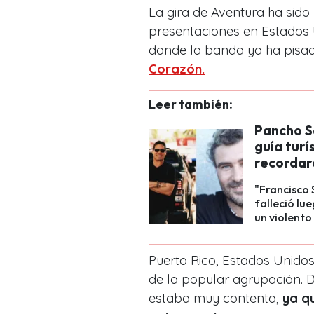
La gira de Aventura ha sido
presentaciones en Estados 
donde la banda ya ha pisad
Corazón.
Leer también:
Pancho S
guía turí
recordar
"Francisco 
falleció lu
un violento
Puerto Rico, Estados Unidos
de la popular agrupación. D
estaba muy contenta,
ya qu