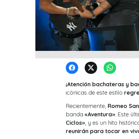
¡Atención bachateras y ba
icónicas de este estilo
regre
Recientemente,
Romeo San
banda
«Aventura»
. Este ú
Ciclos»
, y es un hito históri
reunirán para tocar en viv