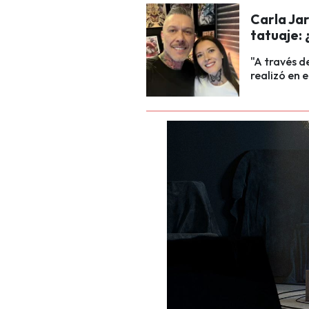
Carla Ja
tatuaje: 
"A través d
realizó en 