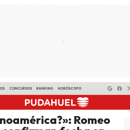
EOS
CONCURSOS
RANKING
HORÓSCOPO
tinoamérica?»: Romeo