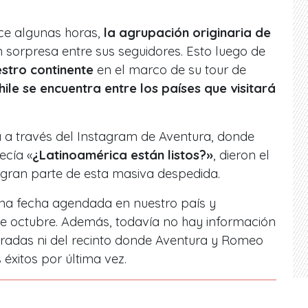
ce algunas horas,
la agrupación originaria de
sorpresa entre sus seguidores. Esto luego de
stro continente
en el marco de su tour de
hile se encuentra entre los países que visitará
a a través del Instagram de Aventura, donde
ecía «
¿Latinoamérica están listos?»
, dieron el
 gran parte de esta masiva despedida.
na fecha agendada en nuestro país y
e octubre. Además, todavía no hay información
tradas ni del recinto donde Aventura y Romeo
éxitos por última vez.