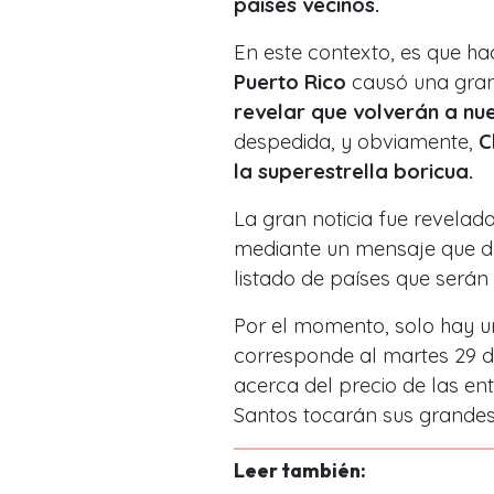
paises vecinos.
En este contexto, es que ha
Puerto Rico
causó una gran 
revelar que volverán a nue
despedida, y obviamente,
C
la superestrella boricua.
La gran noticia fue revelad
mediante un mensaje que d
listado de países que serán
Por el momento, solo hay u
corresponde al martes 29 d
acerca del precio de las en
Santos tocarán sus grandes 
Leer también: