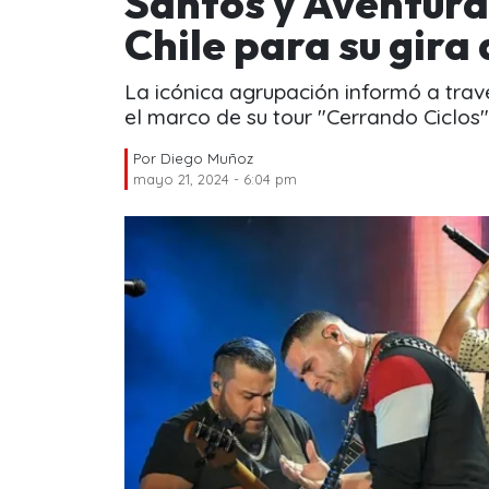
Santos y Aventura
Chile para su gira
La icónica agrupación informó a trav
el marco de su tour "Cerrando Ciclos"
Por
Diego Muñoz
mayo 21, 2024 - 6:04 pm