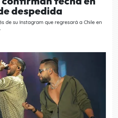
 confirman fecha en
 de despedida
és de su Instagram que regresará a Chile en
.