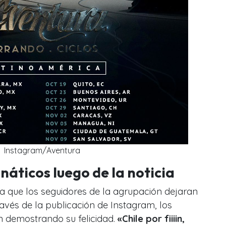
Instagram/Aventura
náticos luego de la noticia
 que los seguidores de la agrupación dejaran
avés de la publicación de Instagram, los
n demostrando su felicidad.
«Chile por fiiiin,