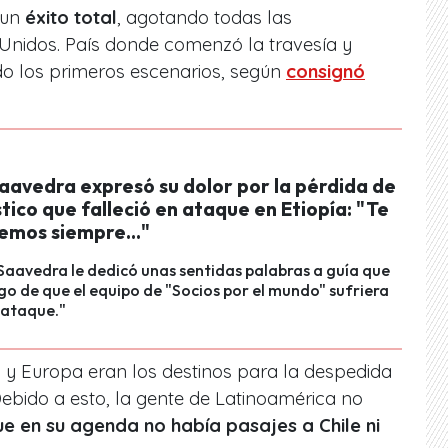
 un
éxito total
, agotando todas las
Unidos. País donde comenzó la travesía y
o los primeros escenarios, según
consignó
aavedra expresó su dolor por la pérdida de
stico que falleció en ataque en Etiopía: "Te
emos siempre..."
Saavedra le dedicó unas sentidas palabras a guía que
ego de que el equipo de "Socios por el mundo" sufriera
 ataque."
 y Europa eran los destinos para la despedida
ebido a esto, la gente de Latinoamérica no
e en su agenda no había pasajes a Chile ni