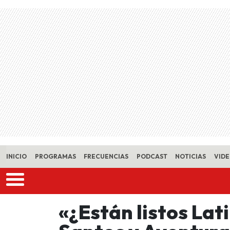
Skip to main content
INICIO
PROGRAMAS
FRECUENCIAS
PODCAST
NOTICIAS
VID
«¿Están listos La