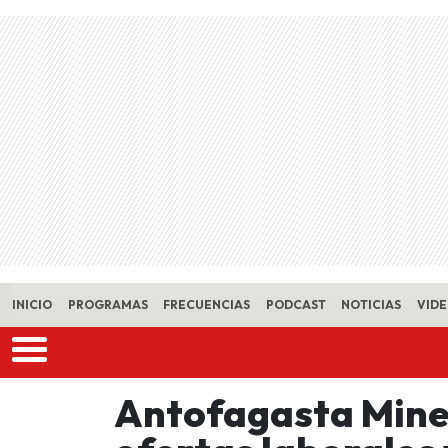
Skip to main content
INICIO
PROGRAMAS
FRECUENCIAS
PODCAST
NOTICIAS
VID
Antofagasta Mine