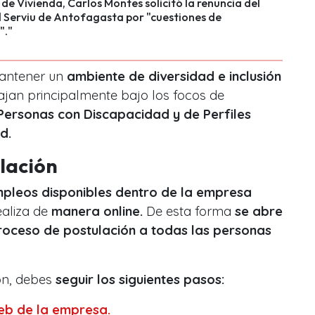
o de Vivienda, Carlos Montes solicitó la renuncia del
l Serviu de Antofagasta por "cuestiones de
"."
mantener un
ambiente de diversidad e inclusión
ajan principalmente bajo los focos de
Personas con Discapacidad y de Perfiles
ad.
ulación
mpleos disponibles dentro de la empresa
ealiza de
manera online.
De esta forma
se abre
 proceso de postulación a todas las personas
ión, debes
seguir los siguientes pasos:
eb de la empresa.