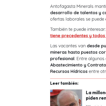
Antofagasta Minerals mant
desarrollo de talentos y 
ofertas laborales se puede
También te puede interesar
tiene precedentes y todo
Las vacantes van
desde pu
mineras hasta puestos corp
profesional
. Entre algunos
Abastecimiento y Contrato
Recursos Hídricos
entre otr
Leer también:
La millo
piden ren