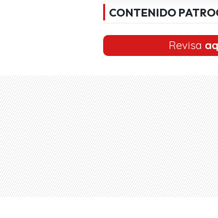
CONTENIDO PATRO
Revisa
aq