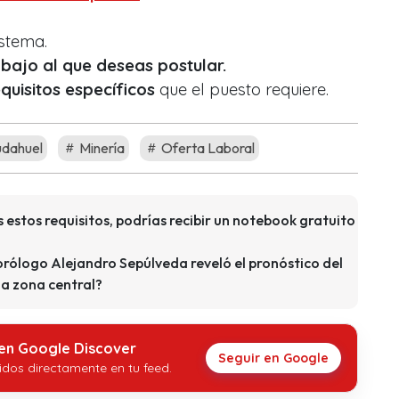
istema.
bajo al que deseas postular.
equisitos específicos
que el puesto requiere.
udahuel
Minería
Oferta Laboral
s estos requisitos, podrías recibir un notebook gratuito
orólogo Alejandro Sepúlveda reveló el pronóstico del
la zona central?
 en Google Discover
Seguir en Google
idos directamente en tu feed.