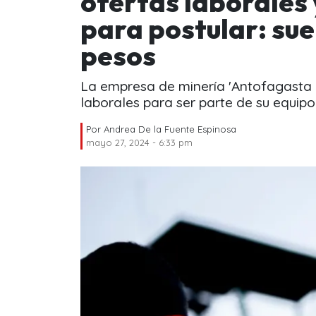
ofertas laborales
para postular: sue
pesos
La empresa de minería 'Antofagasta M
laborales para ser parte de su equipo
Por
Andrea De la Fuente Espinosa
mayo 27, 2024 - 6:33 pm