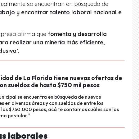
ualmente se encuentran en búsqueda de
abajo y encontrar talento laboral nacional e
mpresa afirma que
fomenta y desarrolla
ra realizar una minería más eficiente,
lusiva’.
idad de La Florida tiene nuevas ofertas de
on sueldos de hasta $750 mil pesos
unicipal se encuentra en búsqueda de nuevos
s en diversas áreas y con sueldos de entre los
los $750.000 pesos, acá te contamos cuáles son los
mo postular."
as laborales