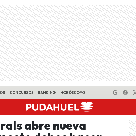
EOS
CONCURSOS
RANKING
HORÓSCOPO
rals abre nueva