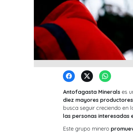
Antofagasta Minerals
es 
diez mayores productores
busca seguir creciendo en l
las personas interesadas e
Este grupo minero
promueve