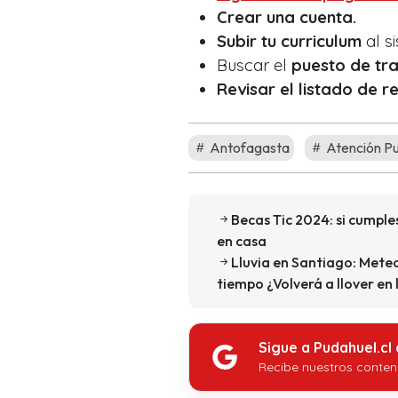
Crear una cuenta.
Subir tu curriculum
al s
Buscar el
puesto de tra
Revisar el listado de r
Antofagasta
Atención P
Becas Tic 2024: si cumple
en casa
Lluvia en Santiago: Mete
tiempo ¿Volverá a llover en 
Sigue a Pudahuel.cl
Recibe nuestros conten