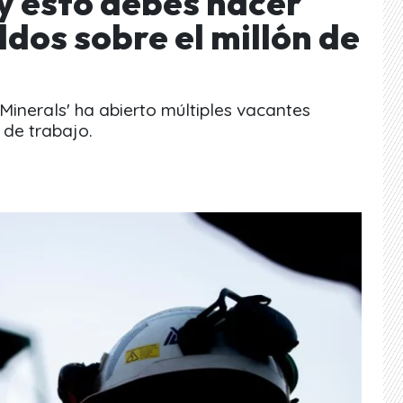
 y esto debes hacer
ldos sobre el millón de
inerals' ha abierto múltiples vacantes
 de trabajo.