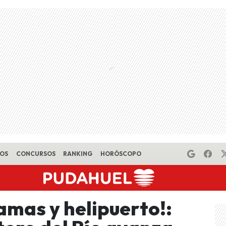
EOS
CONCURSOS
RANKING
HORÓSCOPO
amas y helipuerto!: