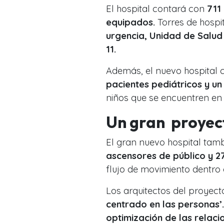
El hospital contará con
711
equipados.
Torres de hospit
urgencia, Unidad de Salud
11.
Además, el nuevo hospital 
pacientes pediátricos y un
niños que se encuentren en 
Un gran proyec
El gran nuevo hospital tam
ascensores de público y 2
flujo de movimiento dentro d
Los arquitectos del proyect
centrado en las personas’.
optimización de las relaci