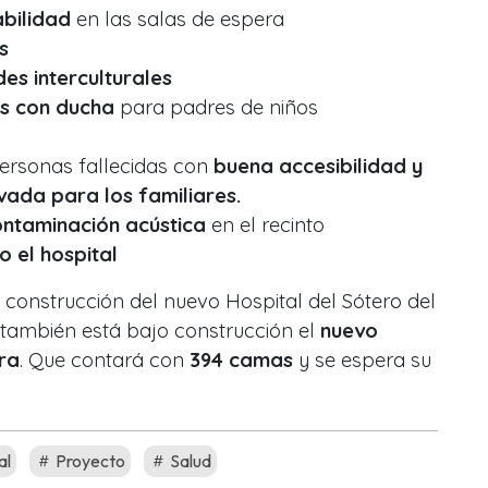
bilidad
en las salas de espera
as
des interculturales
s con ducha
para padres de niños
personas fallecidas con
buena accesibilidad y
vada para los familiares.
ontaminación acústica
en el recinto
o el hospital
 construcción del nuevo Hospital del Sótero del
 también está bajo construcción el
nuevo
era
. Que contará con
394 camas
y se espera su
al
Proyecto
Salud