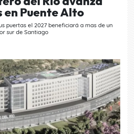
tero del Río avanza
s en Puente Alto
sus puertas el 2027 beneficiará a mas de un
or sur de Santiago