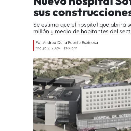
Nuevo hospital Só
sus construccione
Se estima que el hospital que abrirá 
millón y medio de habitantes del sect
Por
Andrea De la Fuente Espinosa
mayo 7, 2024 - 1:49 pm