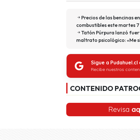
Precios de las bencinas en
combustibles este martes 
Tatón Púrpura lanzó fuert
maltrato psicológico: «Me 
Sigue a Pudahuel.cl
Recibe nuestros conten
CONTENIDO PATRO
Revisa
aq