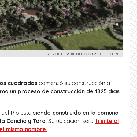
SERVICIO DE SALUD METROPOLITANO SUR ORIENTE
ros cuadrados
comenzó su construcción a
ima un proceso de construcción de 1825 días
 del Río está
siendo construido en la comuna
da Concha y Toro.
Su ubicación será
frente al
 el mismo nombre.