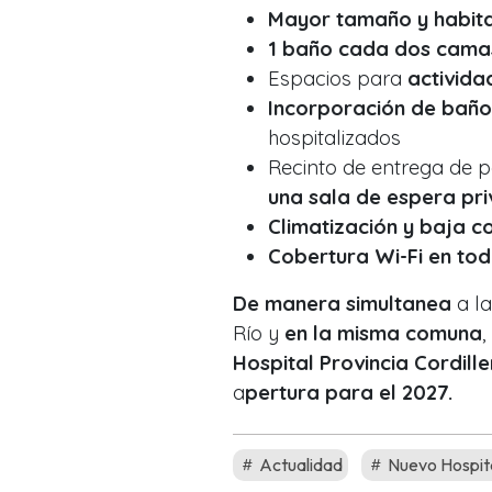
Mayor tamaño y habita
1 baño cada dos cam
Espacios para
activida
Incorporación de baño
hospitalizados
Recinto de entrega de 
una sala de espera pri
Climatización y baja c
Cobertura Wi-Fi en tod
De manera simultanea
a la
Río y
en la misma comuna
,
Hospital Provincia Cordill
a
pertura para el 2027.
Actualidad
Nuevo Hospit