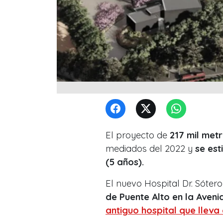
El proyecto de
217 mil met
mediados del 2022 y
se est
(5 años).
El nuevo Hospital Dr. Sótero
de Puente Alto en la Aveni
antiguo hospital que lleva