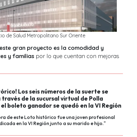
cio de Salud Metropolitano Sur Oriente
este gran proyecto es la comodidad y
es y familias
por lo que cuentan con mejoras
tórico! Los seis números de la suerte se
 través de la sucursal virtual de Polla
 el boleto ganador se quedó en la VI Región
a de este Loto histórico fue una joven profesional
dicada en la VI Región junto a su marido e hijo."