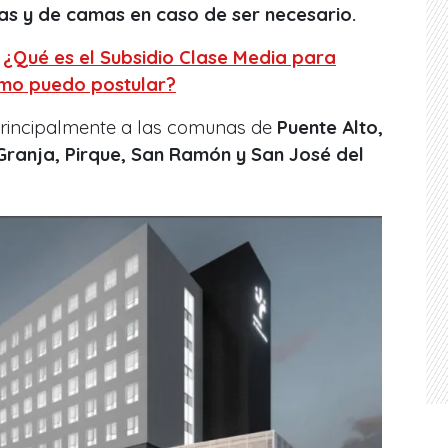
as y de camas en caso de ser necesario.
:
¿Qué es el Subsidio Clase Media para
mo puedo postular?
principalmente a las comunas de
Puente Alto,
 Granja, Pirque, San Ramón y San José del