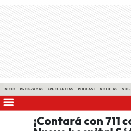
Skip to main content
INICIO
PROGRAMAS
FRECUENCIAS
PODCAST
NOTICIAS
VID
¡Contará con 711 c