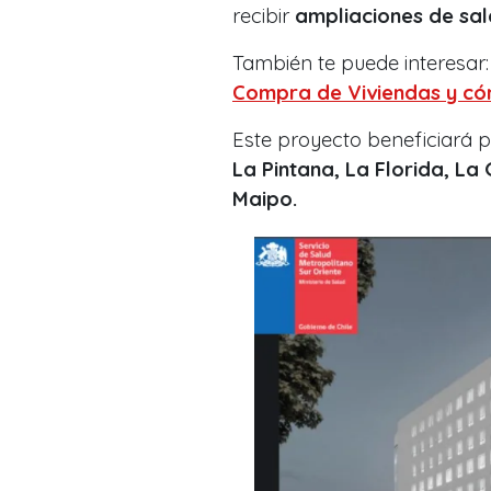
recibir
ampliaciones de sal
También te puede interesar
Compra de Viviendas y có
Este proyecto beneficiará 
La Pintana, La Florida, La
Maipo.