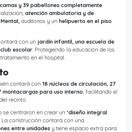
 camas y 39 pabellones completamente
alización,
atención ambulatoria y de
 Mental,
auditorios y un
helipuerto en el piso
contará con un
jardín infantil, una escuela de
 club escolar
. Protegiendo la educación de los
tratamiento en el hospital.
to
bién contará con
18 núcleos de circulación, 27
7 montacargas para uso interno
, facilitando el
el recinto.
o se centraron en crear un
‘diseño integral
La construcción contará con una
ones entre unidades
y tiene espacio extra para