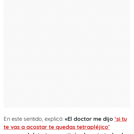
En este sentido, explicó:
«El doctor me dijo
‘si tu
te vas a acostar te quedas tetrapléjico’