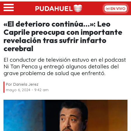
Skip to main content
EN VIVO
«El deterioro continúa…»: Leo
Caprile preocupa con importante
revelación tras sufrir infarto
cerebral
El conductor de televisión estuvo en el podcast
Ni Tan Penca y entregó algunos detalles del
grave problema de salud que enfrentó.
Por
Daniela Jerez
mayo 6, 2024 - 9:42 am