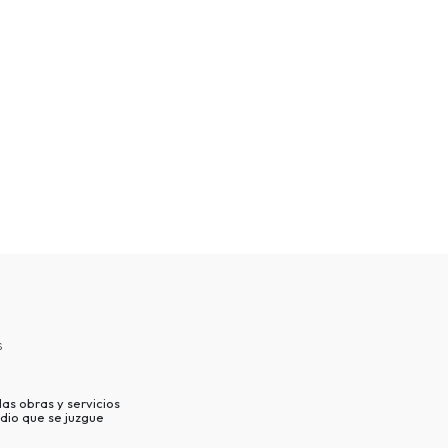
s
as obras y servicios
dio que se juzgue