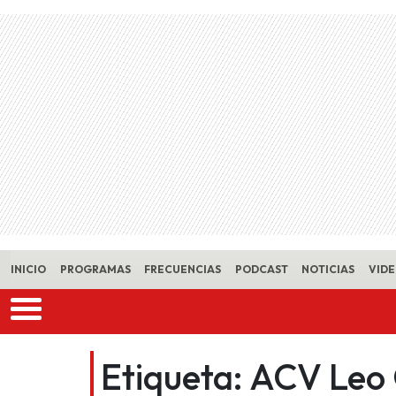
Skip to main content
INICIO
PROGRAMAS
FRECUENCIAS
PODCAST
NOTICIAS
VID
Etiqueta:
ACV Leo 