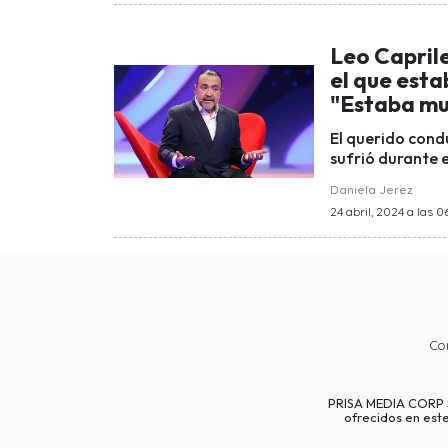
Leo Capril
el que esta
"Estaba mu
El querido cond
sufrió durante e
Daniela Jerez
24 abril, 2024 a las 0
Co
PRISA MEDIA CORP SP
ofrecidos en est