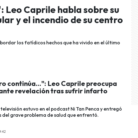
: Leo Caprile habla sobre su
ar y el incendio de su centro
bordar los fatídicos hechos que ha vivido en el último
ro continúa...": Leo Caprile preocupa
nte revelación tras sufrir infarto
televisión estuvo en el podcast Ni Tan Penca y entregó
s del grave problema de salud que enfrentó.
9:42