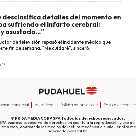
e desclasifica detalles del momento en
ba sufriendo el infarto cerebral:
y asustado..."
uctor de televisión repasó el incidente médico que
ste fin de semana. "Me cuidaré", sinceró.
6:47
ntacto comercial
Aviso legal
Política de privacidad
Política de cookie
©
PRISA MEDIA CORP SPA
Todos los derechos reservados.
A expresa su reserva de derechos en cuanto a la reproducción y uso de l
e sitio web, abarcando los medios de lectura mecánica o cualquier otro me
adecuado para tal fin.