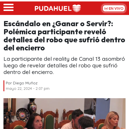
Skip to main content
EN VIVO
Escándalo en ¿Ganar o Servir?:
Polémica participante reveló
detalles del robo que sufrió dentro
del encierro
La participante del reality de Canal 13 asombró
luego de revelar detalles del robo que sufrió
dentro del encierro.
Por
Diego Muñoz
mayo 22, 2024 - 2:07 pm