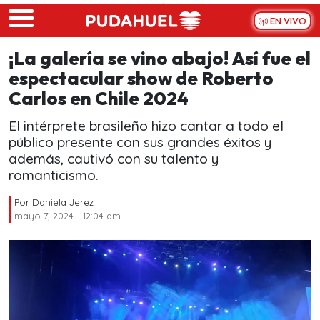
Skip to main content
EN VIVO
¡La galería se vino abajo! Así fue el
espectacular show de Roberto
Carlos en Chile 2024
El intérprete brasileño hizo cantar a todo el
público presente con sus grandes éxitos y
además, cautivó con su talento y
romanticismo.
Por
Daniela Jerez
mayo 7, 2024 - 12:04 am