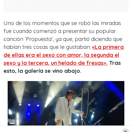
Uno de los momentos que se robó las miradas
fue cuando comenzó a presentar su popular
canción ‘Propuesta’, ya que, partió diciendo que
habían tres cosas que le gustaban:
«La primera
de ellas era el sexo con amor, la segunda el
sexo y la tercera, un helado de fresas».
Tras
esto, la galería se vino abajo.