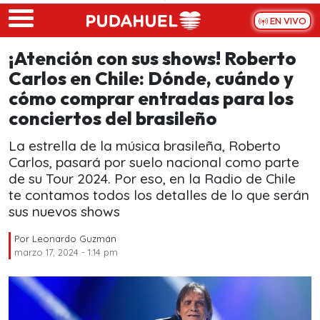
Skip to main content
EN VIVO
¡Atención con sus shows! Roberto
Carlos en Chile: Dónde, cuándo y
cómo comprar entradas para los
conciertos del brasileño
La estrella de la música brasileña, Roberto
Carlos, pasará por suelo nacional como parte
de su Tour 2024. Por eso, en la Radio de Chile
te contamos todos los detalles de lo que serán
sus nuevos shows
Por
Leonardo Guzmán
marzo 17, 2024 - 1:14 pm