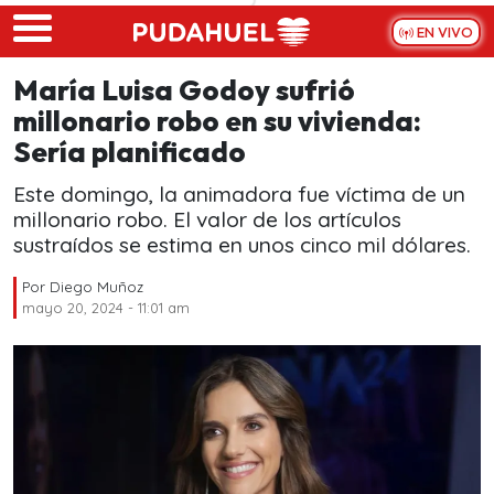
Skip to main content
EN VIVO
María Luisa Godoy sufrió
millonario robo en su vivienda:
Sería planificado
Este domingo, la animadora fue víctima de un
millonario robo. El valor de los artículos
sustraídos se estima en unos cinco mil dólares.
Por
Diego Muñoz
mayo 20, 2024 - 11:01 am