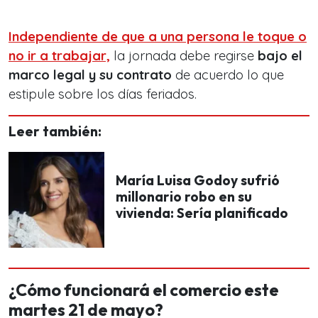
Independiente de que a una persona le toque o
no ir a trabajar,
la jornada debe regirse
bajo el
marco legal y su contrato
de acuerdo lo que
estipule sobre los días feriados.
Leer también:
María Luisa Godoy sufrió
millonario robo en su
vivienda: Sería planificado
¿Cómo funcionará el comercio este
martes 21 de mayo?