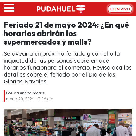
Skip to main content
EN VIVO
Feriado 21 de mayo 2024: ¿En qué
horarios abrirán los
supermercados y malls?
Se avecina un próximo feriado y con ello la
inquietud de las personas sobre en qué
horarios funcionará el comercio. Revisa acá los
detalles sobre el feriado por el Día de las
Glorias Navales.
Por
Valentina Maass
mayo 20, 2024 - 11:06 am