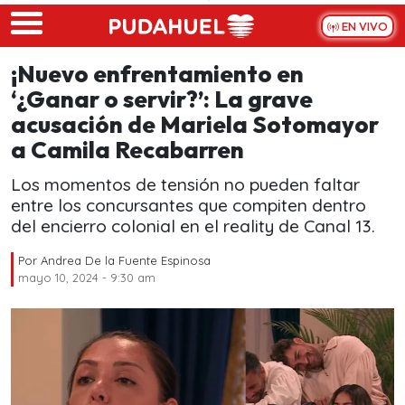
Skip to main content
EN VIVO
¡Nuevo enfrentamiento en
‘¿Ganar o servir?’: La grave
acusación de Mariela Sotomayor
a Camila Recabarren
Los momentos de tensión no pueden faltar
entre los concursantes que compiten dentro
del encierro colonial en el reality de Canal 13.
Por
Andrea De la Fuente Espinosa
mayo 10, 2024 - 9:30 am