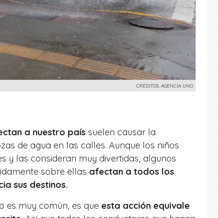
CRÉDITOS: AGENCIA UNO
fectan a nuestro país
suelen causar la
as de agua en las calles. Aunque los niños
es y las consideran muy divertidas, algunos
idamente sobre ellas
afectan a todos los
ia sus destinos.
no es muy común, es que
esta acción equivale