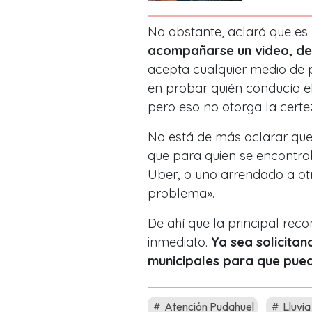
No obstante, aclaró que es 
acompañarse un video, dec
acepta cualquier medio de 
en probar quién conducía el
pero eso no otorga la cert
No está de más aclarar qu
que para quien se encontr
Uber, o uno arrendado a otr
problema».
De ahí que la principal rec
inmediato.
Ya sea solicita
municipales para que pueda
Atención Pudahuel
Lluvia