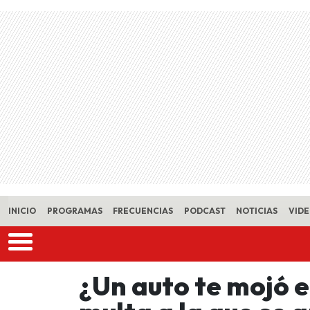
Skip to main content
INICIO
PROGRAMAS
FRECUENCIAS
PODCAST
NOTICIAS
VID
¿Un auto te mojó en