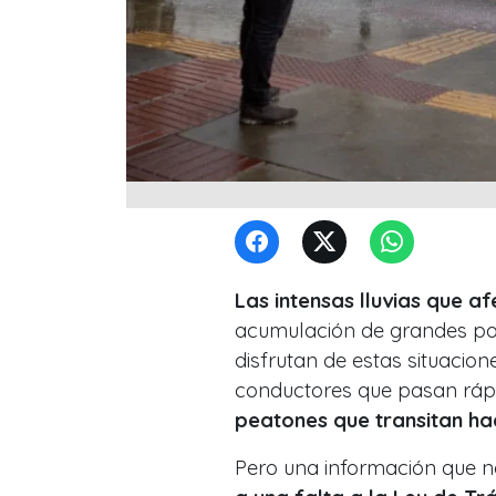
Las intensas lluvias que a
acumulación de grandes poz
disfrutan de estas situacion
conductores que pasan ráp
peatones que transitan hac
Pero una información que 