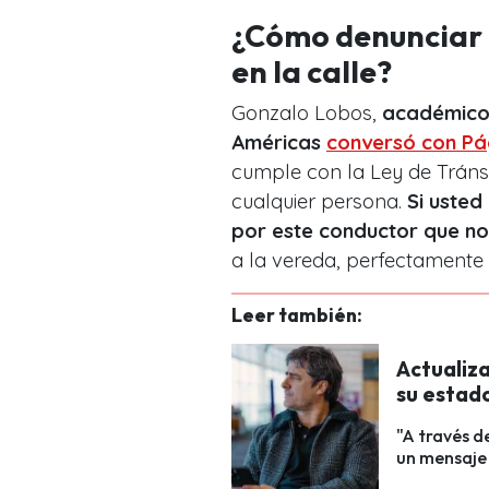
¿Cómo denunciar 
en la calle?
Gonzalo Lobos,
académico 
Américas
conversó con Pá
cumple con la Ley de Tráns
cualquier persona.
Si usted
por este conductor que no
a la vereda, perfectamente
Leer también:
Actualiza
su estad
"A través d
un mensaje 