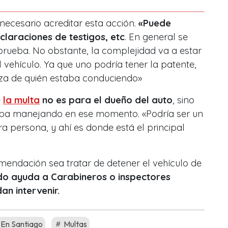
necesario acreditar esta acción.
«Puede
laraciones de testigos, etc
. En general se
prueba. No obstante, la complejidad va a estar
 vehículo. Ya que uno podría tener la patente,
eza de quién estaba conduciendo»
e
la multa
no es para el dueño del auto
, sino
aba manejando en ese momento. «Podría ser un
a persona, y ahí es donde está el principal
omendación sea tratar de detener el vehículo de
ndo ayuda a Carabineros o inspectores
n intervenir.
 En Santiago
Multas