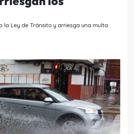
arriesgan los
 la Ley de Tránsito y arriesga una multa.