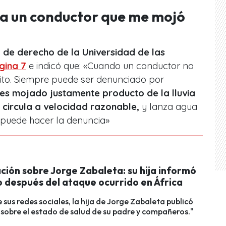
a un conductor que me mojó
de derecho de la Universidad de las
gina 7
e indicó que: «Cuando un conductor no
ito. Siempre puede ser denunciado por
 es mojado justamente producto de la lluvia
 circula a velocidad razonable,
y lanza agua
 puede hacer la denuncia»
ción sobre Jorge Zabaleta: su hija informó
o después del ataque ocurrido en África
e sus redes sociales, la hija de Jorge Zabaleta publicó
sobre el estado de salud de su padre y compañeros."