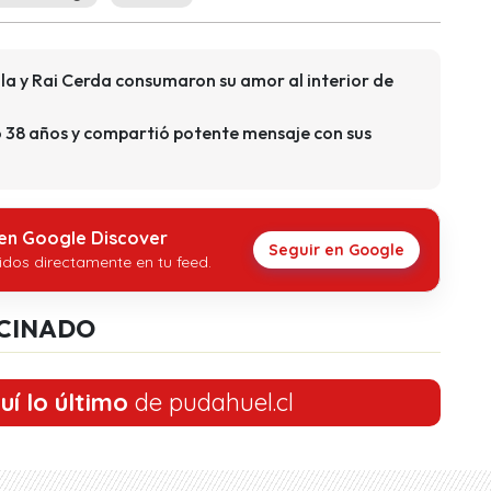
ola y Rai Cerda consumaron su amor al interior de
ó 38 años y compartió potente mensaje con sus
 en Google Discover
Seguir en Google
idos directamente en tu feed.
CINADO
uí lo último
de pudahuel.cl