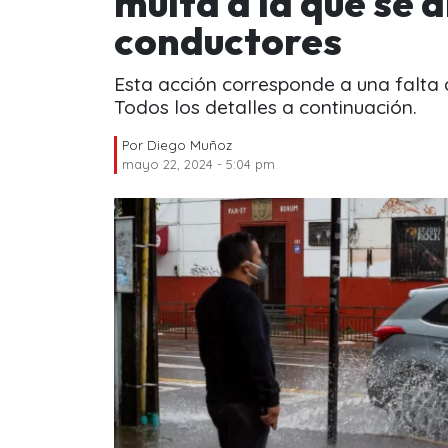
multa a la que se 
conductores
Esta acción corresponde a una falta a
Todos los detalles a continuación.
Por
Diego Muñoz
mayo 22, 2024 - 5:04 pm