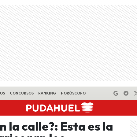
EOS
CONCURSOS
RANKING
HORÓSCOPO
 la calle?: Esta es la