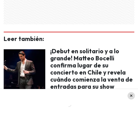
Leer también:
¡Debut en solitario y a lo
grande! Matteo Bocelli
confirma lugar de su
concierto en Chile y revela
cuándo comienza la venta de
entradas para su show
Entradas para el concierto del
italiano en el Movistar Arena: Estos
son sus valores