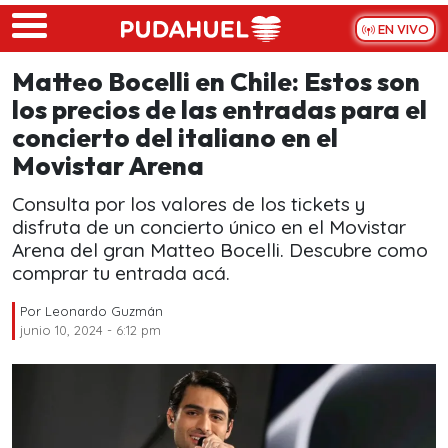
Skip to main content
EN VIVO
Matteo Bocelli en Chile: Estos son
los precios de las entradas para el
concierto del italiano en el
Movistar Arena
Consulta por los valores de los tickets y
disfruta de un concierto único en el Movistar
Arena del gran Matteo Bocelli. Descubre como
comprar tu entrada acá.
Por
Leonardo Guzmán
junio 10, 2024 - 6:12 pm