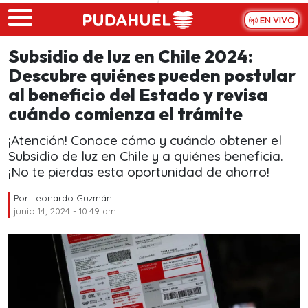
Skip to main content
EN VIVO
Subsidio de luz en Chile 2024:
Descubre quiénes pueden postular
al beneficio del Estado y revisa
cuándo comienza el trámite
¡Atención! Conoce cómo y cuándo obtener el
Subsidio de luz en Chile y a quiénes beneficia.
¡No te pierdas esta oportunidad de ahorro!
Por
Leonardo Guzmán
junio 14, 2024 - 10:49 am