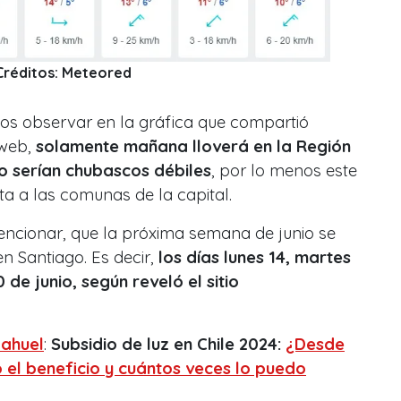
Créditos: Meteored
os observar en la gráfica que compartió
 web,
solamente mañana lloverá en la Región
o serían chubascos débiles
, por lo menos este
a a las comunas de la capital.
encionar, que la próxima semana de junio se
en Santiago. Es decir,
los días lunes 14, martes
 de junio, según reveló el sitio
ahuel
:
Subsidio de luz en Chile 2024:
¿Desde
 el beneficio y cuántos veces lo puedo