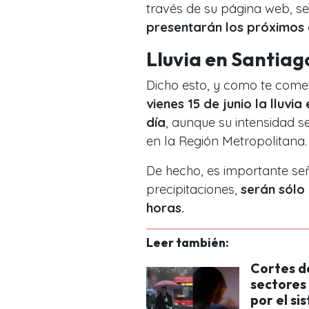
través de su página web, se
presentarán los próximos
Lluvia en Santiago
Dicho esto, y como te com
vienes 15 de junio la lluvi
día
, aunque su intensidad se
en la Región Metropolitana.
De hecho, es importante se
precipitaciones,
serán sólo
horas.
Leer también:
Cortes de
sectores 
por el si