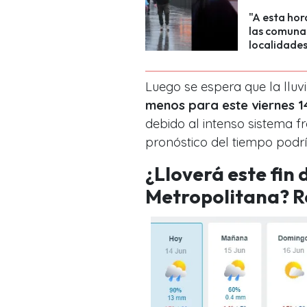
"A esta hor
las comunas
localidades 
Luego se espera que la llu
menos para este viernes 14
debido al intenso sistema fr
pronóstico del tiempo podr
¿Lloverá este fin
Metropolitana? Re