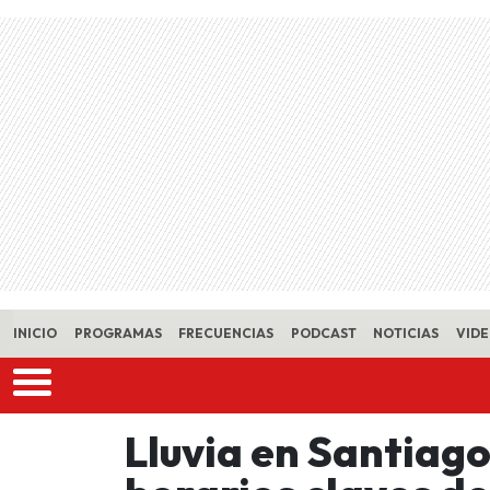
Skip to main content
INICIO
PROGRAMAS
FRECUENCIAS
PODCAST
NOTICIAS
VID
Lluvia en Santiago