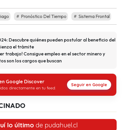
tiago
Pronóstico Del Tiempo
Sistema Frontal
2024: Descubre quiénes pueden postular al beneficio del
ienza el trámite
er trabajo! Consigue empleo en el sector minero y
os son los cargos que buscan
 en Google Discover
Seguir en Google
idos directamente en tu feed.
CINADO
uí lo último
de pudahuel.cl