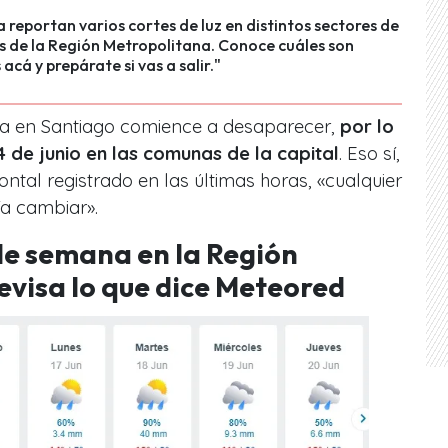
a reportan varios cortes de luz en distintos sectores de
 de la Región Metropolitana. Conoce cuáles son
acá y prepárate si vas a salir."
via en Santiago comience a desaparecer,
por lo
 de junio en las comunas de la capital
. Eso sí,
ontal registrado en las últimas horas, «cualquier
ía cambiar».
 de semana en la Región
visa lo que dice Meteored