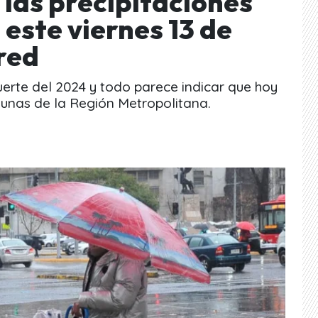
 las precipitaciones
 este viernes 13 de
red
fuerte del 2024 y todo parece indicar que hoy
munas de la Región Metropolitana.