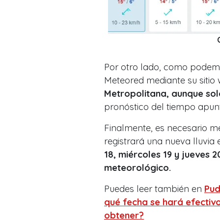
Por otro lado, como podem
Meteored mediante su sitio
Metropolitana, aunque sol
pronóstico del tiempo apunt
Finalmente, es necesario m
registrará una nueva lluvia 
18, miércoles 19 y jueves 20
meteorológico.
Puedes leer también en
Pud
qué fecha se hará efectivo
obtener?