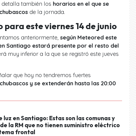
 detalla también los
horarios en el que se
 chubascos
de la jornada.
 para este viernes 14 de junio
entamos anteriormente,
según Meteored este
a en Santiago estará presente por el resto del
rá muy inferior a la que se registró este jueves
ñalar que hoy no tendremos fuertes
 chubascos y se extenderán hasta las 20:00
 luz en Santiago: Estas son las comunas y
de la RM que no tienen suministro eléctrico
stema frontal