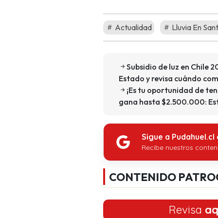
Actualidad
Lluvia En San
Subsidio de luz en Chile 
Estado y revisa cuándo com
¡Es tu oportunidad de ten
gana hasta $2.500.000: Est
Sigue a Pudahuel.cl
Recibe nuestros conten
CONTENIDO PATRO
Revisa
aq