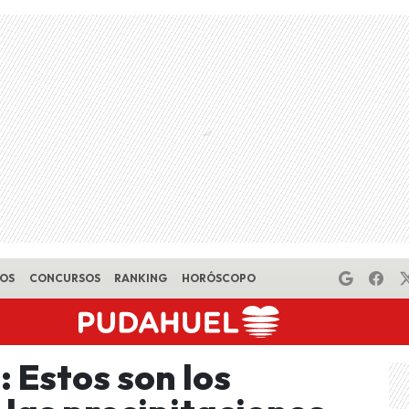
EOS
CONCURSOS
RANKING
HORÓSCOPO
: Estos son los