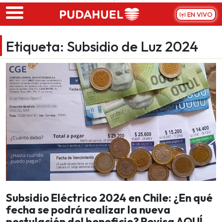
Skip to main content
EN VIVO
Etiqueta:
Subsidio de Luz 2024
Subsidio Eléctrico 2024 en Chile: ¿En qué
fecha se podrá realizar la nueva
postulación del beneficio? Revisa AQUÍ