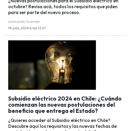
¿Nuevas postulaciones para el Subsidio eléctrico en
octubre? Revisa acá, todos los requisitos que piden
para ser parte del nuevo proceso.
Leonardo Guzmán
19 julio, 2024 a las 12:27
Subsidio eléctrico 2024 en Chile: ¿Cuándo
comienzan las nuevas postulaciones del
beneficio que entrega el Estado?
¿Quieres acceder al Subsidio eléctrico en Chile?
Descubre aquí los requisitos y las nuevas fechas de