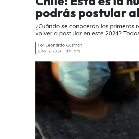
Chile: Esta es la 
podrás postular al
¿Cuándo se conocerán los primeros re
volver a postular en este 2024? Todos
Por
Leonardo Guzmán
julio 17, 2024 - 11:19 am