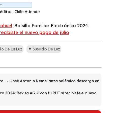
éditos: Chile Atiende
ahuel
:
Bolsillo Familiar Electrónico 2024:
recibiste el nuevo pago de julio
io De La Luz
Subsidio De Luz
ero…»: José Antonio Neme lanza polémico descargo en
ico 2024: Revisa AQUÍ con tu RUT si recibiste el nuevo