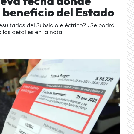
nueva fecha dónde
 beneficio del Estado
sultados del Subsidio eléctrico? ¿Se podrá
 los detalles en la nota.