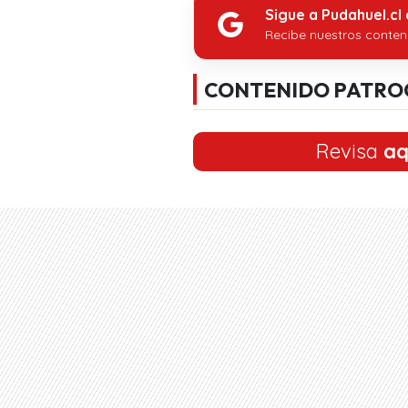
Sigue a Pudahuel.cl
Recibe nuestros conten
CONTENIDO PATRO
Revisa
aq