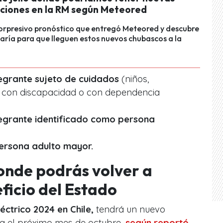
aciones en la RM según Meteored
sorpresivo pronóstico que entregó Meteored y descubre
aría para que lleguen estos nuevos chubascos a la
tegrante sujeto de cuidados
(niños,
 con discapacidad o con dependencia
tegrante identificado como persona
ersona adulto mayor.
donde podrás volver a
ficio del Estado
léctrico 2024 en Chile,
tendrá un nuevo
a el próximo mes de octubre,
según reportó