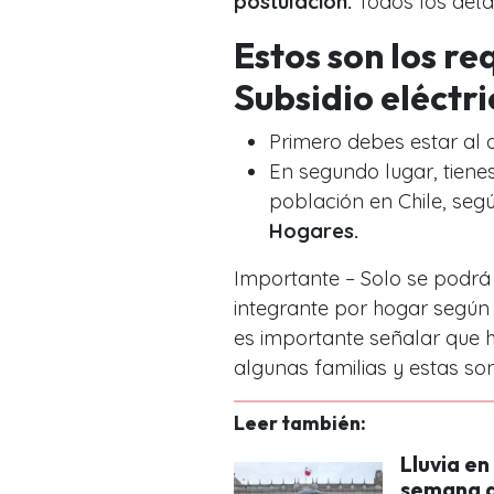
postulación.
Todos los detal
Estos son los re
Subsidio eléctri
Primero debes estar al d
En segundo lugar, tiene
población en Chile, segú
Hogares.
Importante – Solo se podrá
integrante por hogar según
es importante señalar que h
algunas familias y estas son
Leer también:
Lluvia en
semana d