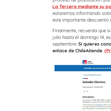
La Tercera mediante su p
estaremos informando sobre
este importante descuento 
Finalmente, recuerda que si
julio hasta el domingo 14, 
septiembre.
Si quieres cono
enlace de ChileAtiende
.
(Pr