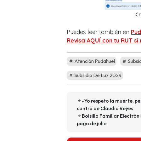
Cr
Puedes leer también en
Pud
Revisa AQUÍ con tu RUT si 
Atención Pudahuel
Subsid
Subsidio De Luz 2024
«Yo respeto la muerte, p
contra de Claudio Reyes
Bolsillo Familiar Electrón
pago de julio