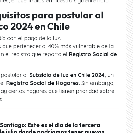
les, encuéntralos en nuestra siguiente nota.
quisitos para postular al
co 2024 en Chile
ía con el pago de la luz.
s que pertenecer al 40% más vulnerable de la
n el registro que reporta el
Registro Social de
 postular al
Subsidio de luz en Chile 2024,
un
 el
Registro Social de Hogares.
Sin embargo,
ay ciertos hogares que tienen prioridad sobre
:
 Santiago: Este es el día de la tercera
e julio donde podríamos tener nuevas