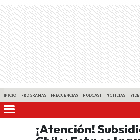
Skip to main content
INICIO
PROGRAMAS
FRECUENCIAS
PODCAST
NOTICIAS
VID
¡Atención! Subsidi