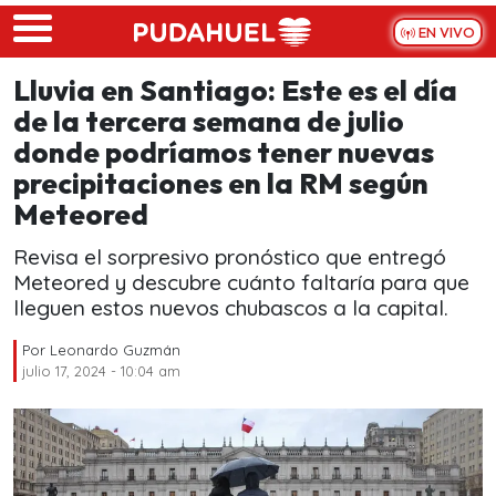
Skip to main content
EN VIVO
Lluvia en Santiago: Este es el día
de la tercera semana de julio
donde podríamos tener nuevas
precipitaciones en la RM según
Meteored
Revisa el sorpresivo pronóstico que entregó
Meteored y descubre cuánto faltaría para que
lleguen estos nuevos chubascos a la capital.
Por
Leonardo Guzmán
julio 17, 2024 - 10:04 am