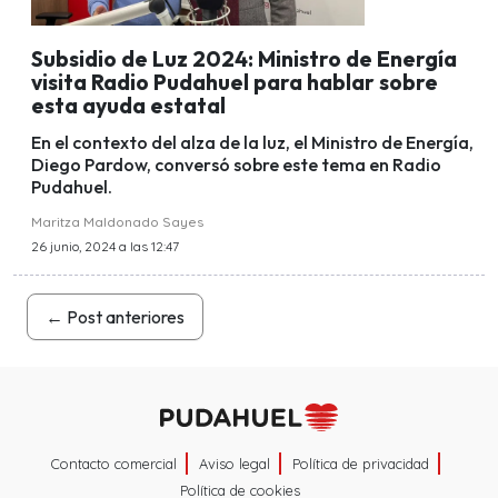
Subsidio de Luz 2024: Ministro de Energía
visita Radio Pudahuel para hablar sobre
esta ayuda estatal
En el contexto del alza de la luz, el Ministro de Energía,
Diego Pardow, conversó sobre este tema en Radio
Pudahuel.
Maritza Maldonado Sayes
26 junio, 2024 a las 12:47
←
Post anteriores
Contacto comercial
Aviso legal
Política de privacidad
Política de cookies