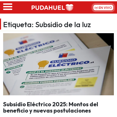
Skip to main content
EN VIVO
Etiqueta:
Subsidio de la luz
Subsidio Eléctrico 2025: Montos del
beneficio y nuevas postulaciones