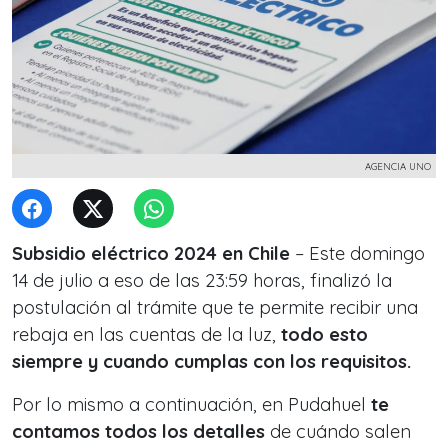
AGENCIA UNO
Subsidio eléctrico 2024 en Chile
– Este domingo
14 de julio a eso de las 23:59 horas, finalizó la
postulación al trámite que te permite recibir una
rebaja en las cuentas de la luz,
todo esto
siempre y cuando cumplas con los requisitos.
Por lo mismo a continuación, en Pudahuel
te
contamos todos los detalles
de cuándo salen