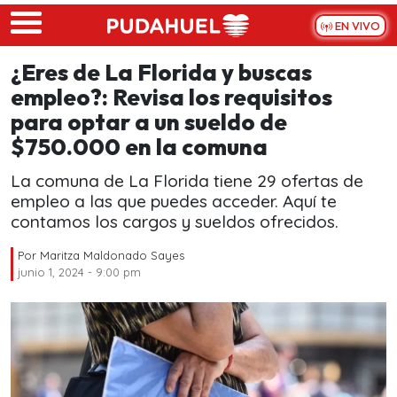
Skip to main content
EN VIVO
¿Eres de La Florida y buscas
empleo?: Revisa los requisitos
para optar a un sueldo de
$750.000 en la comuna
La comuna de La Florida tiene 29 ofertas de
empleo a las que puedes acceder. Aquí te
contamos los cargos y sueldos ofrecidos.
Por
Maritza Maldonado Sayes
junio 1, 2024 - 9:00 pm