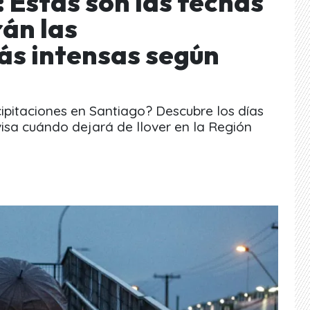
: Estas son las fechas
rán las
ás intensas según
pitaciones en Santiago? Descubre los días
visa cuándo dejará de llover en la Región