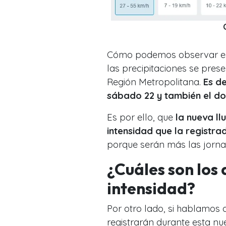
Cómo podemos observar en 
las precipitaciones se pres
Región Metropolitana.
Es de
sábado 22 y también el do
Es por ello, que
la nueva ll
intensidad que la registr
porque serán más las jorna
¿Cuáles son los
intensidad?
Por otro lado, si hablamos d
registrarán durante esta n