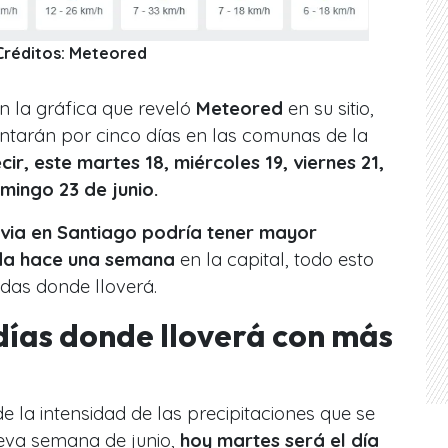
Créditos: Meteored
la gráfica que reveló
Meteored
en su sitio,
entarán por cinco días en las comunas de la
cir, este martes 18, miércoles 19, viernes 21,
mingo 23 de junio.
uvia en Santiago podría tener mayor
ada hace una semana
en la capital, todo esto
das donde lloverá.
 días donde lloverá con más
e la intensidad de las precipitaciones que se
ueva semana de junio,
hoy martes será el día