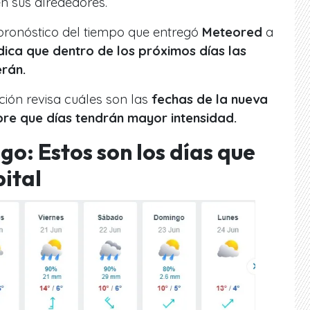
en sus alrededores.
 pronóstico del tiempo que entregó
Meteored
a
dica que dentro de los próximos días las
erán.
ción revisa cuáles son las
fechas de la nueva
bre que días tendrán mayor intensidad.
go: Estos son los días que
pital