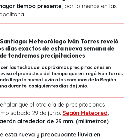
 mayor tiempo presente
, por lo menos en las
politana.
 Santiago: Meteorólogo Iván Torres reveló
os días exactos de esta nueva semana de
nde tendremos precipitaciones
ocen las fechas de las próximas precipitaciones en
evisa el pronóstico del tiempo que entregó Iván Torres
ándo llega la nueva lluvia a las comunas de la Región
na durante los siguientes días de junio."
eñalar que el otro día de precipitaciones
óximo sábado 29 de junio.
Según Meteored
,
caerán alrededor de 29
mm. (milímetros)
e esta nueva y preocupante lluvia en