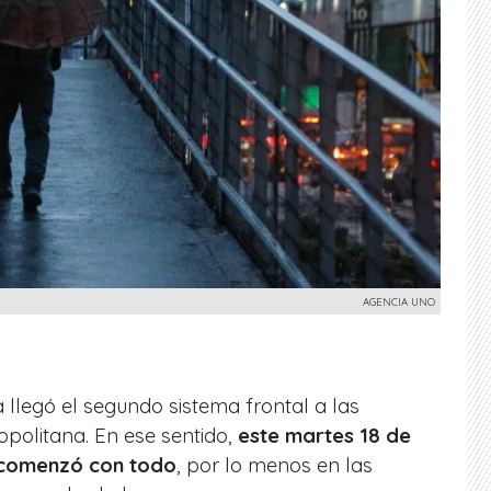
AGENCIA UNO
llegó el segundo sistema frontal a las
politana. En ese sentido,
este martes 18 de
o comenzó con todo
, por lo menos en las