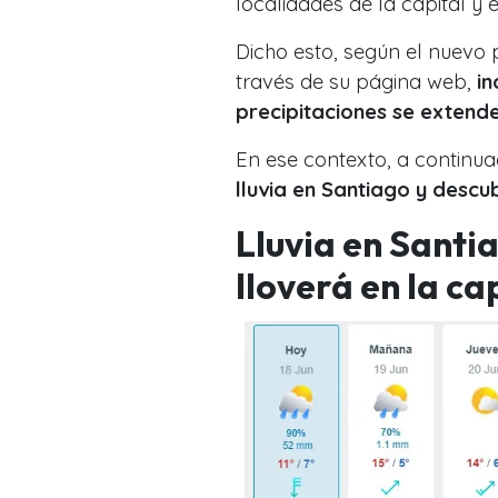
localidades de la capital y 
Dicho esto, según el nuevo
través de su página web,
in
precipitaciones se extend
En ese contexto, a continua
lluvia en Santiago y descu
Lluvia en Santia
lloverá en la ca