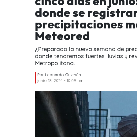
cinco días en junio
donde se registra
precipitaciones m
Meteored
¿Preparado la nueva semana de preci
donde tendremos fuertes lluvias y re
Metropolitana.
Por
Leonardo Guzmán
junio 18, 2024 - 10:09 am