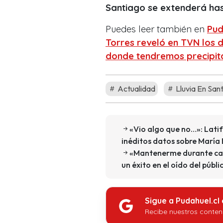
Santiago se extenderá has
Puedes leer también en
Pud
Torres reveló en TVN los 
donde tendremos precipit
Actualidad
Lluvia En San
«Vio algo que no…»: Latif
inéditos datos sobre María
«Mantenerme durante cas
un éxito en el oído del públi
Sigue a Pudahuel.cl
Recibe nuestros conten