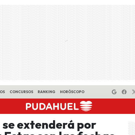
EOS
CONCURSOS
RANKING
HORÓSCOPO
o se extenderá por