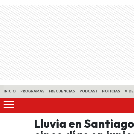
Skip to main content
INICIO
PROGRAMAS
FRECUENCIAS
PODCAST
NOTICIAS
VID
Lluvia en Santiag