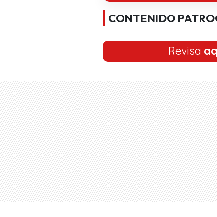
CONTENIDO PATRO
Revisa
aq