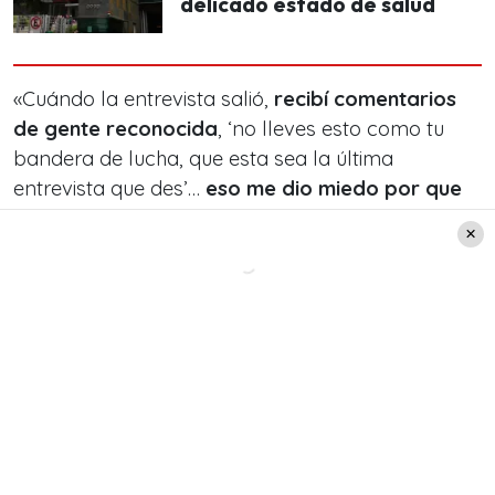
delicado estado de salud
«Cuándo la entrevista salió,
recibí comentarios
de gente reconocida
, ‘no lleves esto como tu
bandera de lucha, que esta sea la última
entrevista que des’…
eso me dio miedo por que
digo, ¿Qué hay detrás?
«, comentó sobre la
experiencia.