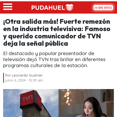
Skip to main content
EN VIVO
¡Otra salida más! Fuerte remezón
en la industria televisiva: Famoso
y querido comunicador de TVN
deja la señal pública
El destacado y popular presentador de
televisión dejó TVN tras brillar en diferentes
programas culturales de la estación.
Por
Leonardo Guzmán
junio 6, 2024 - 10:05 am