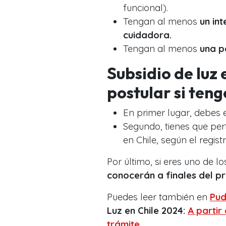
funcional).
Tengan al menos
un in
cuidadora.
Tengan al menos
una p
Subsidio de luz
postular si ten
En primer lugar, debes e
Segundo, tienes que per
en Chile, según el regis
Por último, si eres uno de 
conocerán a finales del pr
Puedes leer también en
Pud
Luz en Chile 2024:
A partir
trámite