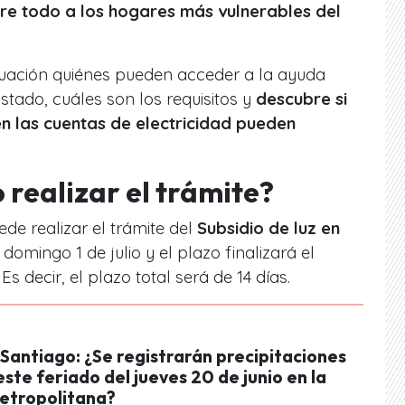
re todo a los hogares más vulnerables del
nuación quiénes pueden acceder a la ayuda
tado, cuáles son los requisitos y
descubre si
n las cuentas de electricidad pueden
realizar el trámite?
ede realizar el trámite del
Subsidio de luz en
o domingo 1 de julio y el plazo finalizará el
 decir, el plazo total será de 14 días.
 Santiago: ¿Se registrarán precipitaciones
ste feriado del jueves 20 de junio en la
etropolitana?