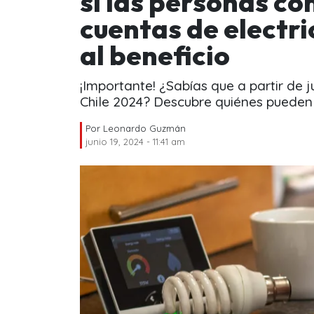
si las personas co
cuentas de electr
al beneficio
¡Importante! ¿Sabías que a partir de j
Chile 2024? Descubre quiénes pueden
Por
Leonardo Guzmán
junio 19, 2024 - 11:41 am