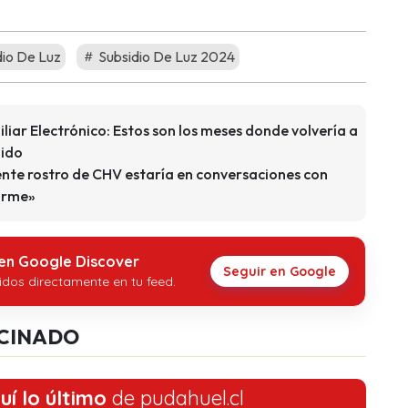
io De Luz
Subsidio De Luz 2024
iliar Electrónico: Estos son los meses donde volvería a
dido
ente rostro de CHV estaría en conversaciones con
irme»
 en Google Discover
Seguir en Google
idos directamente en tu feed.
CINADO
uí lo último
de pudahuel.cl