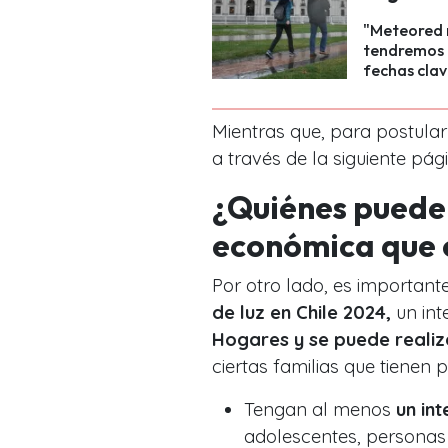
"Meteored r
tendremos f
fechas clav
Mientras que, para postular
a través de la siguiente pá
¿Quiénes puede
económica que 
Por otro lado, es important
de luz en Chile 2024,
un in
Hogares y se puede realiz
ciertas familias que tienen 
Tengan al menos
un in
adolescentes, personas