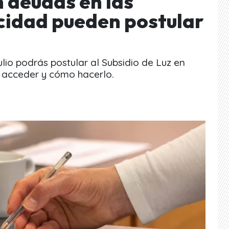
n deudas en las
icidad pueden postular
ulio podrás postular al Subsidio de Luz en
 acceder y cómo hacerlo.