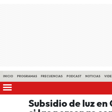
Skip to main content
INICIO
PROGRAMAS
FRECUENCIAS
PODCAST
NOTICIAS
VID
Subsidio de luz en