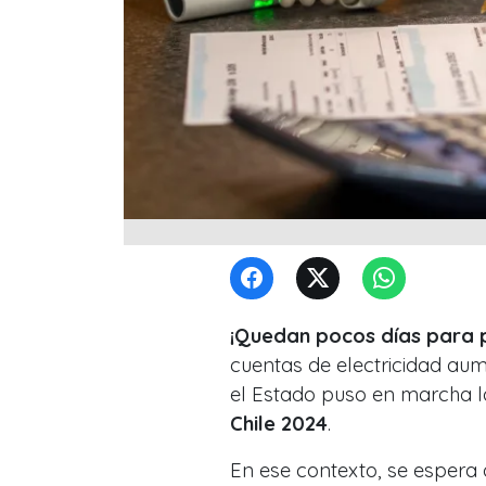
¡Quedan pocos días para 
cuentas de electricidad au
el Estado puso en marcha la
Chile 2024
.
En ese contexto, se espera