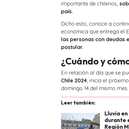
importante de chilenos,
sob
país.
Dicho esto, conoce a conti
económica que entrega el Es
las personas con deudas e
postular.
¿Cuándo y cómo 
En relación al día que se pu
Chile 2024
, inicia el próxim
domingo 14 del mismo mes. Es
Leer también:
Lluvia en
durante e
Región M