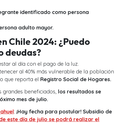
tegrante identificado como persona
ersona adulto mayor.
 en Chile 2024: ¿Puedo
go deudas?
star al día con el pago de la luz.
tenecer al 40% más vulnerable de la población
tro que reporta el
Registro Social de Hogares.
los grandes beneficiados,
los resultados se
óximo mes de julio.
ahuel
:
¡Hay fecha para postular! Subsidio de
 de este día de julio se podrá realizar el