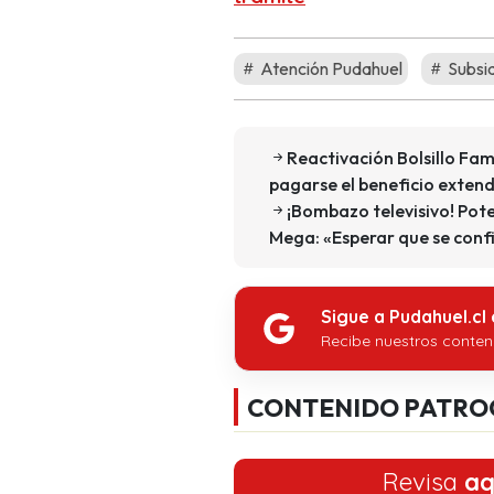
Atención Pudahuel
Subsid
Reactivación Bolsillo Fam
pagarse el beneficio exten
¡Bombazo televisivo! Pot
Mega: «Esperar que se conf
Sigue a Pudahuel.cl
Recibe nuestros conten
CONTENIDO PATRO
Revisa
aq