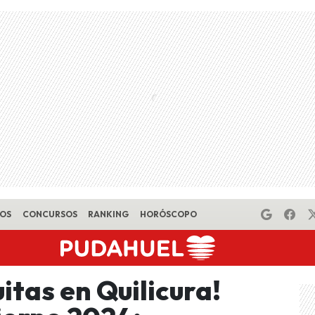
EOS
CONCURSOS
RANKING
HORÓSCOPO
itas en Quilicura!