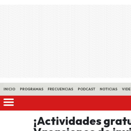
Skip to main content
INICIO
PROGRAMAS
FRECUENCIAS
PODCAST
NOTICIAS
VID
¡Actividades gratu