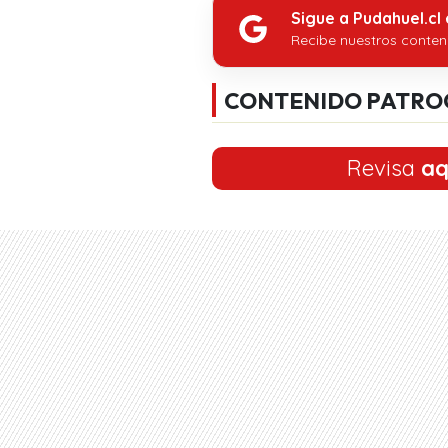
Sigue a Pudahuel.cl
Recibe nuestros conten
CONTENIDO PATRO
Revisa
aq