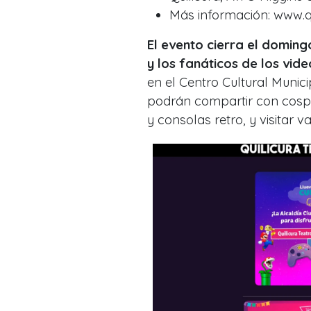
Más información: www.qu
El evento cierra el domingo
y los fanáticos de los vide
en el Centro Cultural Munici
podrán compartir con cospl
y consolas retro, y visitar 