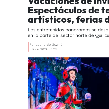
Vacaciones de inv
Espectáculos de te
artísticos, ferias
Los entretenidos panoramas se desar
en la parte del sector norte de Quilicu
Por
Leonardo Guzmán
julio 4, 2024 - 5:29 pm