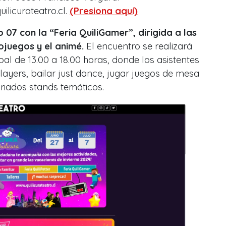
ilicurateatro.cl.
(Presiona aquí)
 07 con la “Feria QuiliGamer”, dirigida a las
ojuegos y el animé.
El encuentro se realizará
pal de 13.00 a 18.00 horas, donde los asistentes
ayers, bailar just dance, jugar juegos de mesa
variados stands temáticos.