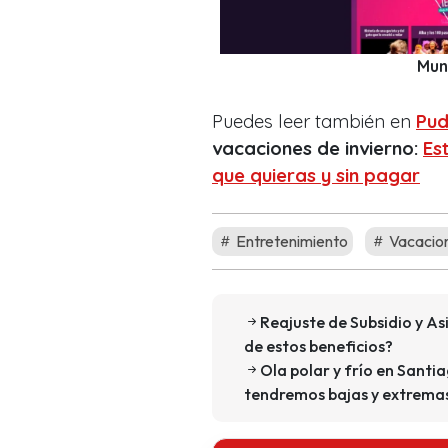
Muni
Puedes leer también en
Pud
vacaciones de invierno:
Es
que quieras y sin pagar
Entretenimiento
Vacacion
Reajuste de Subsidio y A
de estos beneficios?
Ola polar y frío en Santia
tendremos bajas y extrema