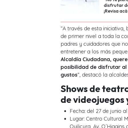
disfrutar d
¡Revisa acá
“A través de esta iniciativ
de primer nivel a toda la 
padres y cuidadores que no 
entretener a los más peque
Alcaldía Ciudadana, quere
posibilidad de disfrutar 
gustos
”, destacó la alcalde
Shows de teatro,
de videojuegos 
Fecha: del 27 de junio al
Lugar: Centro Cultural M
Quilicura, Av. O´Higgins