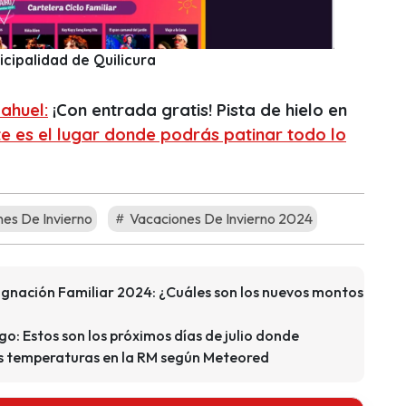
cipalidad de Quilicura
ahuel:
¡Con entrada gratis! Pista de hielo en
te es el lugar donde podrás patinar todo lo
es De Invierno
Vacaciones De Invierno 2024
signación Familiar 2024: ¿Cuáles son los nuevos montos
go: Estos son los próximos días de julio donde
s temperaturas en la RM según Meteored