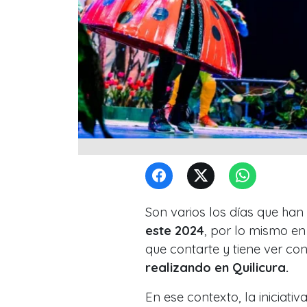
Son varios los días que han
este 2024
, por lo mismo e
que contarte y tiene ver co
realizando en Quilicura.
En ese contexto, la iniciati