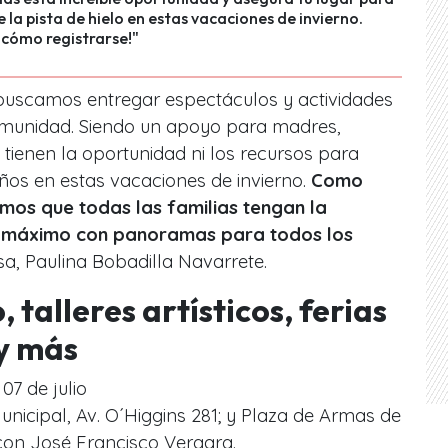
e la pista de hielo en estas vacaciones de invierno.
 cómo registrarse!"
a, buscamos entregar espectáculos y actividades
comunidad. Siendo un apoyo para madres,
tienen la oportunidad ni los recursos para
ños en estas vacaciones de invierno.
Como
mos que todas las familias tengan la
al máximo con panoramas para todos los
sa, Paulina Bobadilla Navarrete.
 talleres artísticos, ferias
y más
 07 de julio
unicipal, Av. O´Higgins 281; y Plaza de Armas de
 con José Francisco Vergara.